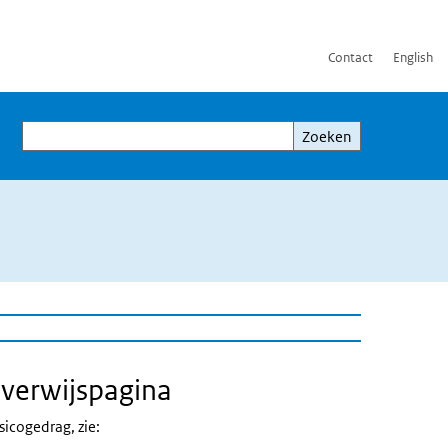
Contact
English
Zoeken
Zoeken
 verwijspagina
sicogedrag, zie: