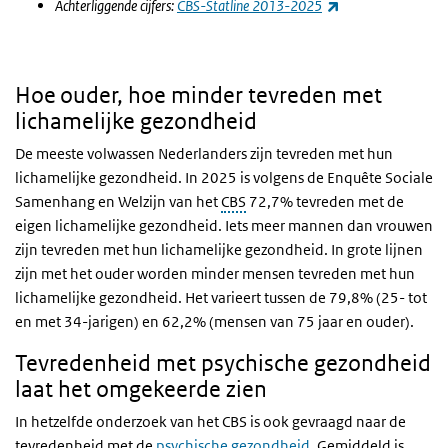
(externe link)
Achterliggende cijfers:
CBS-Statline 2013-2025
Hoe ouder, hoe minder tevreden met
lichamelijke gezondheid
De meeste volwassen Nederlanders zijn tevreden met hun
lichamelijke gezondheid. In 2025 is volgens de Enquête Sociale
Samenhang en Welzijn van het
CBS
72,7%
tevreden met de
eigen lichamelijke gezondheid. Iets meer mannen dan vrouwen
zijn tevreden met hun lichamelijke gezondheid. In grote lijnen
zijn met het ouder worden minder mensen tevreden met hun
lichamelijke gezondheid. Het varieert tussen de 79,8% (25- tot
en met 34-jarigen) en 62,2% (mensen van 75 jaar en ouder).
Tevredenheid met psychische gezondheid
laat het omgekeerde zien
In hetzelfde onderzoek van het
CBS
is ook gevraagd naar de
tevredenheid met de
psychische gezondheid
. Gemiddeld is