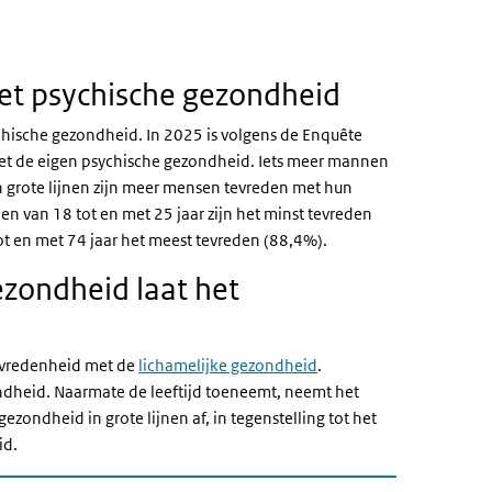
et psychische gezondheid
hische gezondheid. In 2025 is volgens de Enquête
t de eigen psychische gezondheid. Iets meer mannen
n grote lijnen zijn meer mensen tevreden met hun
 van 18 tot en met 25 jaar zijn het minst tevreden
t en met 74 jaar het meest tevreden (88,4%).
ezondheid laat het
tevredenheid met de
lichamelijke gezondheid
.
ndheid. Naarmate de leeftijd toeneemt, neemt het
zondheid in grote lijnen af, in tegenstelling tot het
id.