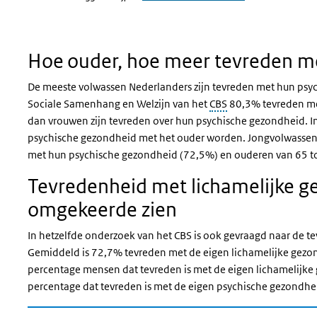
Hoe ouder, hoe meer tevreden m
De meeste volwassen Nederlanders zijn tevreden met hun psyc
Sociale Samenhang en Welzijn van het
CBS
80,3
% tevreden me
dan vrouwen zijn tevreden over hun psychische gezondheid. I
psychische gezondheid met het ouder worden. Jongvolwassenen
met hun psychische gezondheid (72,5%) en ouderen van 65 to
Tevredenheid met lichamelijke g
omgekeerde zien
In hetzelfde onderzoek van het
CBS
is ook gevraagd naar de 
Gemiddeld is 72,7% tevreden met de eigen lichamelijke gezo
percentage mensen dat tevreden is met de eigen lichamelijke ge
percentage dat tevreden is met de eigen psychische gezondhe