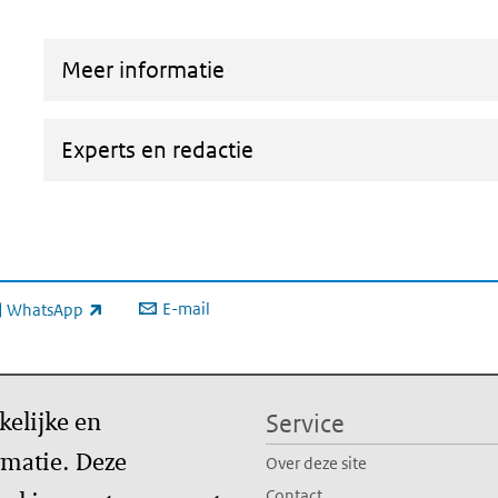
Meer informatie
Experts en redactie
E-mail
WhatsApp
xterne link)
kelijke en
Service
matie. Deze
Over deze site
Contact