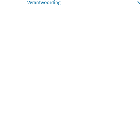
Verantwoording
Submenu openen