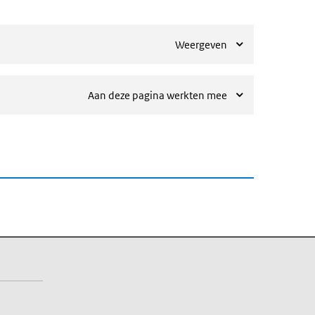
Weergeven
Aan deze pagina werkten mee