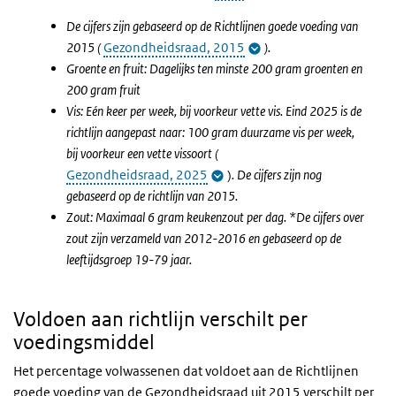
De cijfers zijn gebaseerd op de Richtlijnen goede voeding van
2015 (
Gezondheidsraad, 2015
).
Groente en fruit: Dagelijks ten minste 200 gram groenten en
200 gram fruit
Vis: Eén keer per week, bij voorkeur vette vis. Eind 2025 is de
richtlijn aangepast naar: 100 gram duurzame vis per week,
bij voorkeur een vette vissoort (
Gezondheidsraad, 2025
)
. De cijfers zijn nog
gebaseerd op de richtlijn van 2015.
Zout: Maximaal 6 gram keukenzout per dag.
*
De cijfers over
zout zijn verzameld van 2012-2016 en gebaseerd op de
leeftijdsgroep 19-79 jaar.
Voldoen aan richtlijn verschilt per
voedingsmiddel
Het percentage volwassenen dat voldoet aan de Richtlijnen
goede voeding van de Gezondheidsraad uit 2015 verschilt per