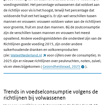
voedingsmiddel. Het percentage volwassenen dat voldoet aan
de richtlijn voor vis is het hoogst, terwijl het percentage dat
voldoende fruit eet het laagst is. Er zijn wel verschillen tussen
mannen en vrouwen: vrouwen voldoen vaker aan de richtlijnen
voor groente, fruit en zout dan mannen. Bij de zoutconsumptie
zijn de verschillen tussen mannen en vrouwen het meest
opvallend. Andere voedingsmiddelen die onderdeel zijn van de
Richtlijnen goede voeding 2015, zijn onder andere
suikerhoudende dranken en volkorenproducten
(externe link)
(zie:
WateetNederland.nl
voor cijfers over de consumptie). In
2025 zijn er nieuwe richtlijnen over peulvruchten, noten, zuivel,
vis en vlees bijgekomen (
Gezondheidsraad, 2025
).
Trends in voedselconsumptie volgens de
richtlijnen bij volwassenen