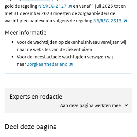
(externe link)
gold de regeling
NR/REG-2127
en vanaf 1 juli 2023 tot en
met 31 december 2023 moesten de zorgaanbieders de
(exte
wachttijden aanleveren volgens de regeling
NR/REG-2315
.
Meer informatie
Voor de wachttijden op ziekenhuisniveau verwijzen wij
naar de websites van de ziekenhuizen
Voor de meest actuele wachttijden verwijzen wij
(externe link)
naar
Zorgkaartnederland
Experts en redactie
Aan deze pagina werkten mee
Deel deze pagina