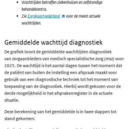
Wachttijden betreffen ziekenhuizen en zelfstandige
behandelcentra.
(externe link)
Zie
Zorgkaartnederland
voor de meest actuele
wachttijden.
Gemiddelde wachttijd diagnostiek
De grafiek toont de gemiddelde wachttijden diagnostiek
van zorgaanbieders van medisch specialistische zorg (msz) voor
2025. De wachttijd is het aantal dagen tussen het moment dat
de patiënt van buiten de instelling een afspraak maakt voor
gebruik van een diagnostische techniek tot het moment van
toepassing van de diagnostiek. Hierbij wordt gekozen voor de
derde mogelijkheid in het afsprakenregister in de actuele
situatie.
Deze berekening van het gemiddelde is in twee stappen tot
stand gekomen: