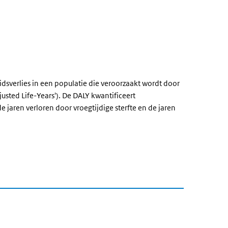
idsverlies in een populatie die veroorzaakt wordt door
djusted Life-Years'). De DALY kwantificeert
jaren verloren door vroegtijdige sterfte en de jaren