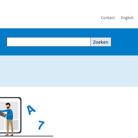
Contact
English
Zoeken
Zoeken