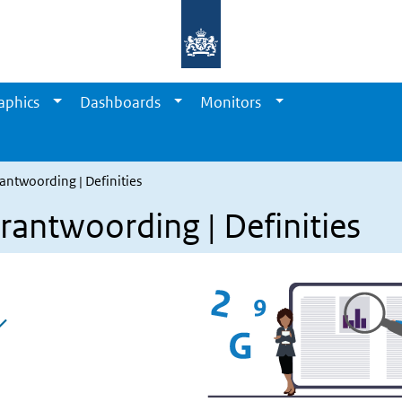
aphics
Dashboards
Monitors
erantwoording | Definities
Verantwoording | Definities