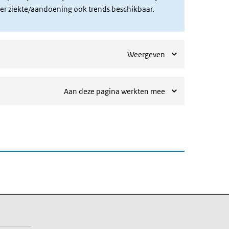
r per ziekte/aandoening ook trends beschikbaar.
Weergeven
Aan deze pagina werkten mee