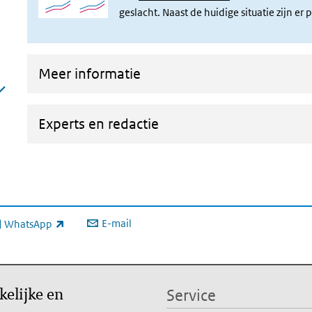
geslacht. Naast de huidige situatie zijn e
Meer informatie
Experts en redactie
E-mail
WhatsApp
xterne link)
kelijke en
Service