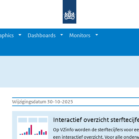
aphics
Dashboards
Monitors
Wijzigingsdatum 30-10-2025
Interactief overzicht sterftecijf
Op VZinfo worden de sterftecijfers voor 
een
interactief overzicht
. Voor alle onderw