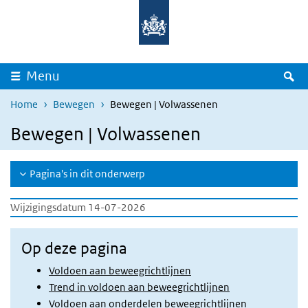
Overslaan en naar de inhoud gaan
Direct naar de hoofdnavigatie
Z
Menu
Home
Bewegen
Bewegen | Volwassenen
Bewegen | Volwassenen
Pagina's in dit onderwerp
Wijzigingsdatum 14-07-2026
Op deze pagina
Voldoen aan beweegrichtlijnen
Trend in voldoen aan beweegrichtlijnen
Voldoen aan onderdelen beweegrichtlijnen