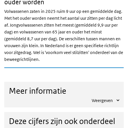
ouder worden
Volwassenen zaten in 2025 ruim 9 uur op een gemiddelde dag.
Met het ouder worden neemt het aantal uur zitten per dag licht
af. Jongvolwassenen zitten het meest (gemiddeld 9,9 uur per
dag) en volwassenen van 65 jaar en ouder het minst
(gemiddeld 8,7 uur per dag). De verschillen tussen mannen en
vrouwen zijn klein. In Nederland is er geen specifieke richtlijn
voor zitgedrag. Wel is 'voorkom veel stilzitten' onderdeel van de
beweegrichtlijnen.
Meer informatie
Weergeven
Deze cijfers zijn ook onderdeel