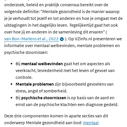
onderzoek, beleid en praktijk consensus bereikt over de
volgende definitie: "Mentale gezondheid is de manier waarop
je je verhoudt tot jezelf en tot anderen en hoe je omgaat met de
uitdagingen in het dagelijks leven. Tegelijkertijd gaat het ook
over hoe jij en anderen in de samenleving dit ervaren" (
van Bon-Martens et al., 2022
). Op VZinfo.nl presenteren we
informatie over mentaal welbevinden, mentale problemen en
psychische stoornissen:
Bij
mentaal welbevinden
gaat het om aspecten als
veerkracht, tevredenheid met het leven of gevoel van
controle.
Mentale problemen
zijn bijvoorbeeld gevoelens van
stress, angst of somberheid.
Bij
psychische stoornissen
is op basis van de aard en
ernst van de psychische klachten een diagnose gesteld.
Deze drie componenten komen in aparte secties van dit
onderwerp Mentale gezondheid aan bod:
mentaal