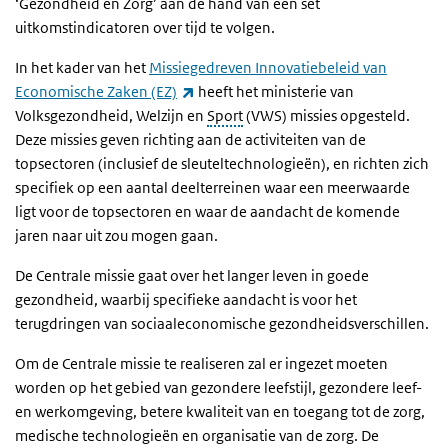
‘Gezondheid en Zorg’ aan de hand van een set
uitkomstindicatoren over tijd te volgen.
In het kader van het
Missiegedreven Innovatiebeleid van
(externe link)
Economische Zaken (EZ)
heeft het ministerie van
Volksgezondheid, Welzijn en
Sport
(VWS) missies opgesteld.
Deze missies geven richting aan de activiteiten van de
topsectoren (inclusief de sleuteltechnologieën), en richten zich
specifiek op een aantal deelterreinen waar een meerwaarde
ligt voor de topsectoren en waar de aandacht de komende
jaren naar uit zou mogen gaan.
De Centrale missie gaat over het langer leven in goede
gezondheid, waarbij specifieke aandacht is voor het
terugdringen van sociaaleconomische gezondheidsverschillen.
Om de Centrale missie te realiseren zal er ingezet moeten
worden op het gebied van gezondere leefstijl, gezondere leef-
en werkomgeving, betere kwaliteit van en toegang tot de zorg,
medische technologieën en organisatie van de zorg. De