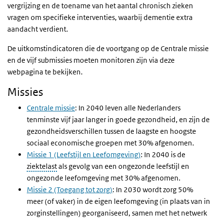
vergrijzing en de toename van het aantal chronisch zieken
vragen om specifieke interventies, waarbij dementie extra
aandacht verdient.
De uitkomstindicatoren die de voortgang op de Centrale missie
en de vijf submissies moeten monitoren zijn via deze
webpagina te bekijken.
Missies
Centrale missie
: In 2040 leven alle Nederlanders
tenminste vijf jaar langer in goede gezondheid, en zijn de
gezondheidsverschillen tussen de laagste en hoogste
sociaal economische groepen met 30% afgenomen.
Missie 1 (Leefstijl en Leefomgeving)
: In 2040 is de
ziektelast
als gevolg van een ongezonde leefstijl en
ongezonde leefomgeving met 30% afgenomen.
Missie 2 (Toegang tot zorg)
: In 2030 wordt zorg 50%
meer (of vaker) in de eigen leefomgeving (in plaats van in
zorginstellingen) georganiseerd, samen met het netwerk