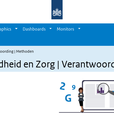
aphics
Dashboards
Monitors
woording | Methoden
dheid en Zorg | Verantwoor