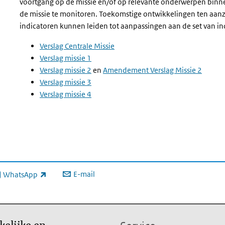
voortgang op de missie en/of op relevante onderwerpen binnen
de missie te monitoren. Toekomstige ontwikkelingen ten aanz
indicatoren kunnen leiden tot aanpassingen aan de set van 
Verslag Centrale Missie
Verslag missie 1
Verslag missie 2
en
Amendement Verslag Missie 2
Verslag missie 3
Verslag missie 4
E-mail
WhatsApp
xterne link)
kelijke en