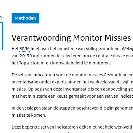
(Actieve knop)
Methoden
Verantwoording Monitor Missies
Het
RIVM
heeft van het ministerie van Volksgezondheid, Welzi
van 20-30 indicatoren te selecteren om de centrale missie en
het Topsectoren- en Innovatiebeleid te monitoren.
De set van indicatoren voor de monitor missies Gezondheid e
inventarisatie onder experts binnen het werkveld van de vijf 
missies. Op basis van deze inventarisatie is een aanbeveling 
met het ministerie een keuze gemaakt voor een set van indica
In de verslagen staan de stappen beschreven die zijn genomen
missies te komen.
Deze beperkte set van indicatoren dekt niet het hele werkveld 