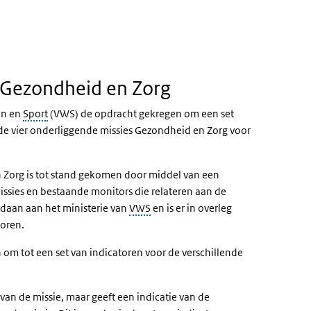
 Gezondheid en Zorg
jn en
Sport
(VWS) de opdracht gekregen om een set
 de vier onderliggende missies Gezondheid en Zorg voor
n Zorg is tot stand gekomen door middel van een
missies en bestaande monitors die relateren aan de
gedaan aan het ministerie van
VWS
en is er in overleg
toren.
 om tot een set van indicatoren voor de verschillende
van de missie, maar geeft een indicatie van de