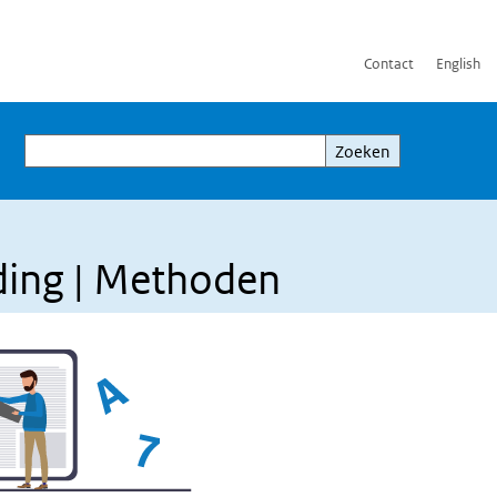
Contact
English
Zoeken
Zoeken
ding | Methoden