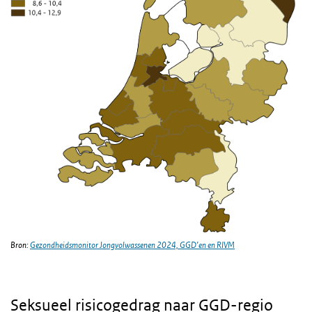
Bron:
Gezondheidsmonitor Jongvolwassenen 2024, GGD’en en RIVM
Seksueel risicogedrag naar GGD-regio