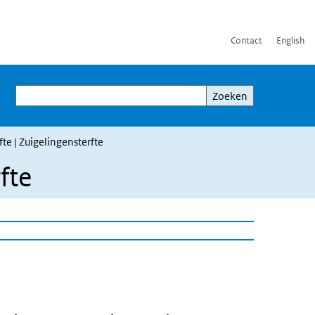
Contact
English
Zoeken
Zoeken
fte | Zuigelingensterfte
fte