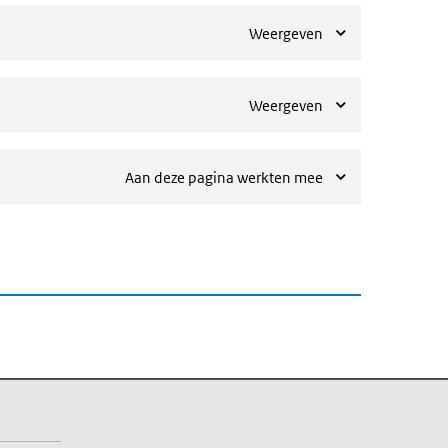
Weergeven
Weergeven
Aan deze pagina werkten mee