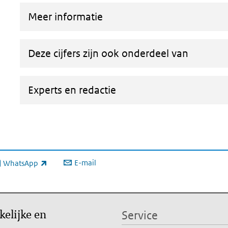
Meer informatie
Deze cijfers zijn ook onderdeel van
Experts en redactie
E-mail
WhatsApp
xterne link)
kelijke en
Service