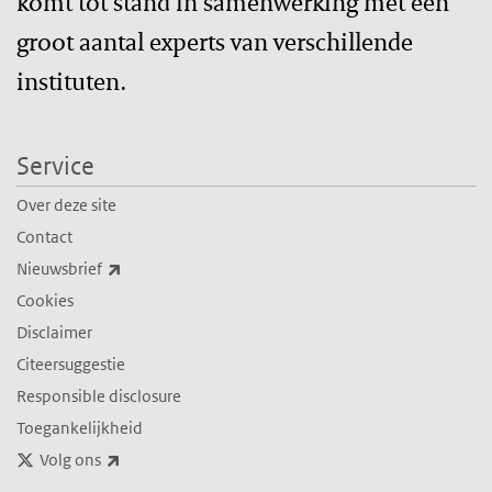
komt tot stand in samenwerking met een
groot aantal experts van verschillende
instituten.
Service
Over deze site
Contact
(externe link)
Nieuwsbrief
Cookies
Disclaimer
Citeersuggestie
Responsible disclosure
Toegankelijkheid
(externe link)
Volg ons