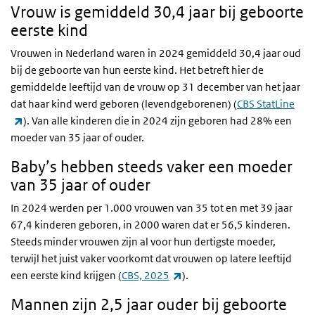
Vrouw is gemiddeld 30,4 jaar bij geboorte
eerste kind
Vrouwen in Nederland waren in 2024 gemiddeld 30,4 jaar oud
bij de geboorte van hun eerste kind. Het betreft hier de
gemiddelde leeftijd van de vrouw op 31 december van het jaar
dat haar kind werd geboren (levendgeborenen) (
CBS StatLine
(externe link)
). Van alle kinderen die in 2024 zijn geboren had 28% een
moeder van 35 jaar of ouder.
Baby’s hebben steeds vaker een moeder
van 35 jaar of ouder
In 2024 werden per 1.000 vrouwen van 35 tot en met 39 jaar
67,4 kinderen geboren, in 2000 waren dat er 56,5 kinderen.
Steeds minder vrouwen zijn al voor hun dertigste moeder,
terwijl het juist vaker voorkomt dat vrouwen op latere leeftijd
(externe link)
een eerste kind krijgen (
CBS, 2025
).
Mannen zijn 2,5 jaar ouder bij geboorte