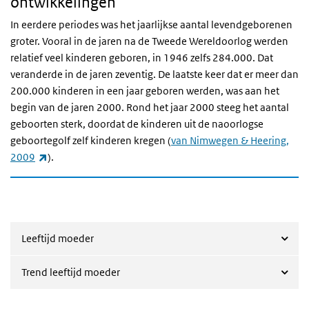
ontwikkelingen
In eerdere periodes was het jaarlijkse aantal levendgeborenen
groter. Vooral in de jaren na de Tweede Wereldoorlog werden
relatief veel kinderen geboren, in 1946 zelfs 284.000. Dat
veranderde in de jaren zeventig. De laatste keer dat er meer dan
200.000 kinderen in een jaar geboren werden, was aan het
begin van de jaren 2000. Rond het jaar 2000 steeg het aantal
geboorten sterk, doordat de kinderen uit de naoorlogse
geboortegolf zelf kinderen kregen (
van Nimwegen & Heering,
(externe link)
2009
).
Leeftijd moeder
Trend leeftijd moeder