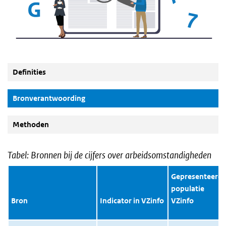
Definities
(Actieve knop)
Bronverantwoording
Methoden
Tabel: Bronnen bij de cijfers over arbeidsomstandigheden
Gepresenteerd
populatie
Bron
Indicator in VZinfo
VZinfo