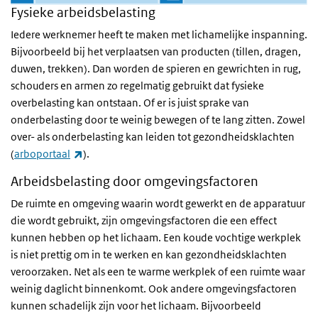
Fysieke arbeidsbelasting
Iedere werknemer heeft te maken met lichamelijke inspanning.
Bijvoorbeeld bij het verplaatsen van producten (tillen, dragen,
duwen, trekken). Dan worden de spieren en gewrichten in rug,
schouders en armen zo regelmatig gebruikt dat fysieke
overbelasting kan ontstaan. Of er is juist sprake van
onderbelasting door te weinig bewegen of te lang zitten. Zowel
over- als onderbelasting kan leiden tot gezondheidsklachten
(externe link)
(
arboportaal
).
Arbeidsbelasting door omgevingsfactoren
De ruimte en omgeving waarin wordt gewerkt en de apparatuur
die wordt gebruikt, zijn omgevingsfactoren die een effect
kunnen hebben op het lichaam. Een koude vochtige werkplek
is niet prettig om in te werken en kan gezondheidsklachten
veroorzaken. Net als een te warme werkplek of een ruimte waar
weinig daglicht binnenkomt. Ook andere omgevingsfactoren
kunnen schadelijk zijn voor het lichaam. Bijvoorbeeld