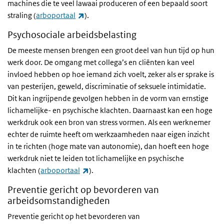
machines die te veel lawaai produceren of een bepaald soort
(externe link)
straling (
arboportaal
).
Psychosociale arbeidsbelasting
De meeste mensen brengen een groot deel van hun tijd op hun
werk door. De omgang met collega’s en cliënten kan veel
invloed hebben op hoe iemand zich voelt, zeker als er sprake is
van pesterijen, geweld, discriminatie of seksuele intimidatie.
Dit kan ingrijpende gevolgen hebben in de vorm van ernstige
lichamelijke- en psychische klachten. Daarnaast kan een hoge
werkdruk ook een bron van stress vormen. Als een werknemer
echter de ruimte heeft om werkzaamheden naar eigen inzicht
in te richten (hoge mate van autonomie), dan hoeft een hoge
werkdruk niet te leiden tot lichamelijke en psychische
(externe link)
klachten (
arboportaal
).
Preventie gericht op bevorderen van
arbeidsomstandigheden
Preventie gericht op het bevorderen van