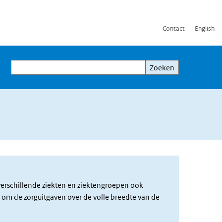
Contact
English
Zoeken
Zoeken
d
erschillende ziekten en ziektengroepen ook
t om de zorguitgaven over de volle breedte van de