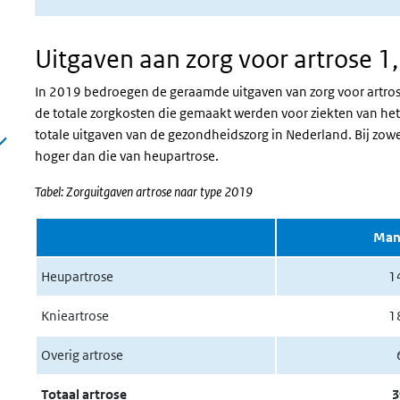
Uitgaven aan zorg voor artrose 1,
In 2019 bedroegen de geraamde uitgaven van zorg voor artros
de totale zorgkosten die gemaakt werden voor ziekten van he
totale uitgaven van de gezondheidszorg in Nederland. Bij zow
hoger dan die van heupartrose.
Tabel: Zorguitgaven artrose naar type 2019
Man
Heupartrose
1
Knieartrose
1
Overig artrose
Totaal artrose
3