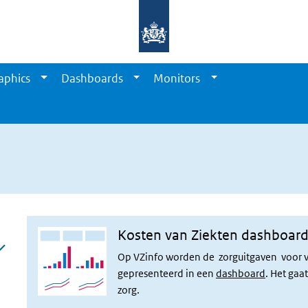
aphics
Dashboards
Monitors
n
Kosten van Ziekten dashboar
Op VZinfo worden de zorguitgaven voor v
gepresenteerd in een
dashboard
. Het gaa
zorg.