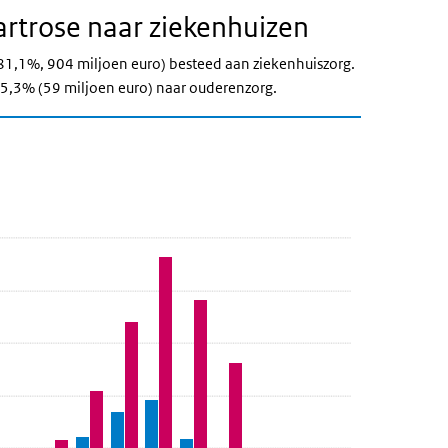
artrose naar ziekenhuizen
(81,1%, 904 miljoen euro) besteed aan ziekenhuiszorg.
n 5,3% (59 miljoen euro) naar ouderenzorg.
geslacht 2019
d en geslacht 2019
2019' over en ga naar de datatabel
eft.