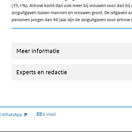
(35,1%). Artrose komt dan ook meer bij vrouwen voor dan bij 
zorguitgaven tussen mannen en vrouwen groot. De uitgaven aan
personen jonger dan 40 jaar zijn de zorguitgaven voor artrose r
Meer informatie
Experts en redactie
E-mail
WhatsApp
xterne link)