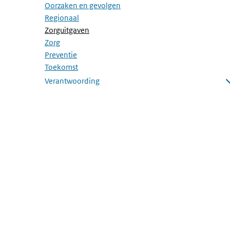
Oorzaken en gevolgen
Regionaal
(Actieve pagina)
Zorguitgaven
Zorg
Preventie
Toekomst
Verantwoording
Submenu openen