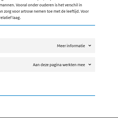
mannen. Vooral onder ouderen is het verschil in
 zorg voor artrose nemen toe met de leeftijd. Voor
elatief laag.
Meer informatie
Aan deze pagina werkten mee