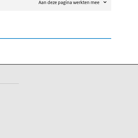
Aan deze pagina werkten mee