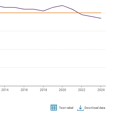
2014
2016
2018
2020
2022
2024
Download data
Toon tabel