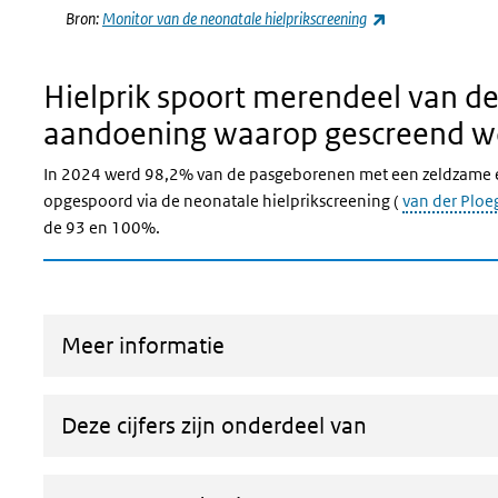
(externe link)
Bron:
Monitor van de neonatale hielprikscreening
Hielprik spoort merendeel van 
aandoening waarop gescreend w
In 2024 werd 98,2% van de pasgeborenen met een zeldzame 
opgespoord via de neonatale hielprikscreening (
van der Ploeg
de 93 en 100%.
Meer informatie
Deze cijfers zijn onderdeel van