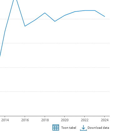
2014
2016
2018
2020
2022
2024
Download data
Toon tabel