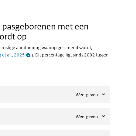
de pasgeborenen met een
ordt op
ernstige aandoening waarop gescreend wordt,
 et al., 2025
). Dit percentage ligt sinds 2002 tussen
Weergeven
Weergeven