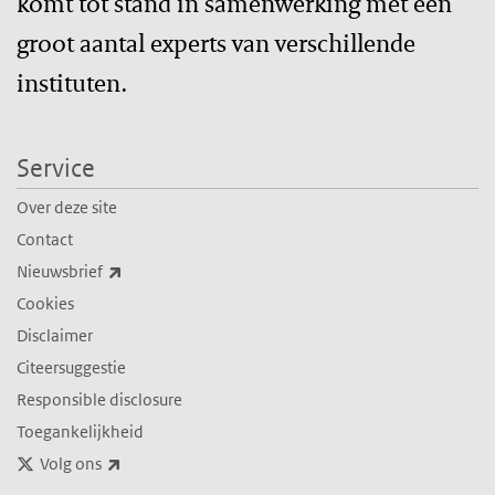
komt tot stand in samenwerking met een
groot aantal experts van verschillende
instituten.
Service
Over deze site
Contact
(externe link)
Nieuwsbrief
Cookies
Disclaimer
Citeersuggestie
Responsible disclosure
Toegankelijkheid
(externe link)
Volg ons