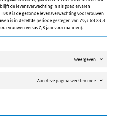
blijft de levensverwachting in als goed ervaren
 1999 is de gezonde levensverwachting voor vrouwen
wen is in dezelfde periode gestegen van 79,3 tot 83,3
r voor vrouwen versus 7,8 jaar voor mannen).
Weergeven
Aan deze pagina werkten mee