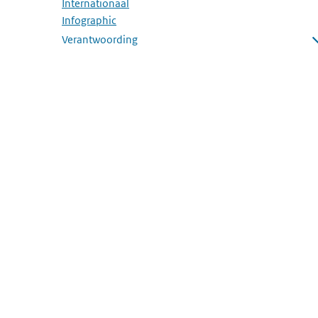
Internationaal
Infographic
Verantwoording
Submenu openen