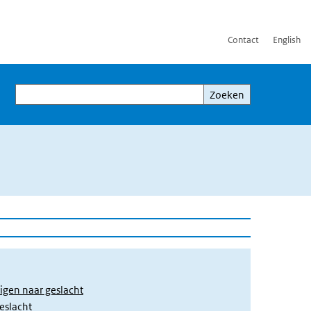
Contact
English
Zoeken
Zoeken
igen naar geslacht
eslacht