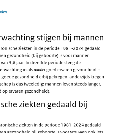
oden
.
wachting stijgen bij mannen
hronische ziekten in de periode 1981-2024 gedaald
varen gezondheid (bij geboorte) is voor mannen
van 3,6 jaar. In dezelfde periode steeg de
erwachting in als
minder
goed ervaren gezondheid is
 goede gezondheid erbij gekregen, anderzijds kregen
schap is dus tweeledig: mannen leven steeds langer,
d op ervaren gezondheid).
sche ziekten gedaald bij
chronische ziekten in de periode 1981-2024 gedaald
aren gezondheid bij geboorte is voor vrouwen ook iets