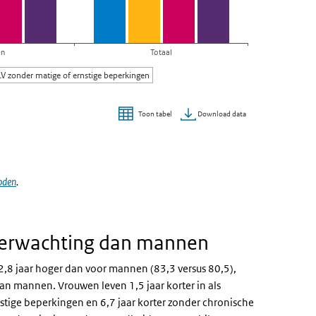
en
Totaal
LV zonder matige of ernstige beperkingen
Download data
Toon tabel
oden
.
verwachting dan mannen
2,8 jaar hoger dan voor mannen (83,3 versus 80,5),
an mannen. Vrouwen leven 1,5 jaar korter in als
stige beperkingen en 6,7 jaar korter zonder chronische