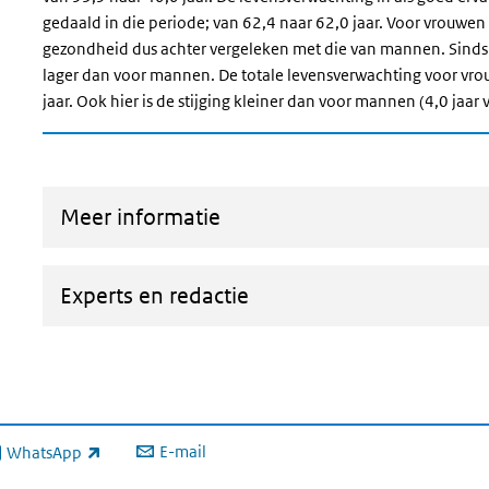
gedaald in die periode; van 62,4 naar 62,0 jaar. Voor vrouwen 
gezondheid dus achter vergeleken met die van mannen. Sinds
lager dan voor mannen. De totale levensverwachting voor vrou
jaar. Ook hier is de stijging kleiner dan voor mannen (4,0 jaa
Meer informatie
Experts en redactie
E-mail
WhatsApp
xterne link)