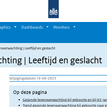
aphics
Dashboards
Monitors
sverwachting | Leeftijd en geslacht
ting | Leeftijd en geslacht
Wijzigingsdatum 19-09-2025
Op deze pagina
Gezonde levensverwachting bij geboorte en bij 65-jar
Trend gezonde levensverwachting bij geboorte naar g