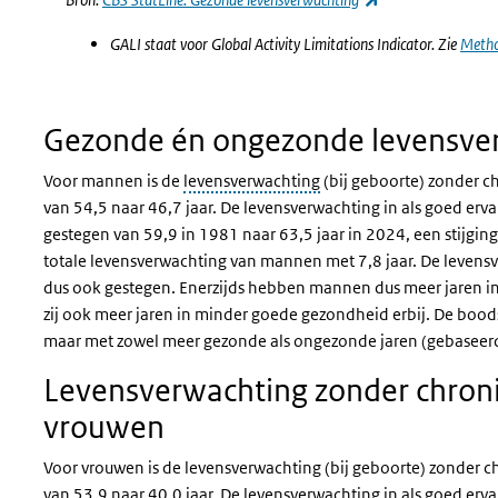
GALI staat voor Global Activity Limitations Indicator. Zie
Meth
Gezonde én ongezonde levensver
Voor mannen is de
levensverwachting
(bij geboorte) zonder c
van 54,5 naar 46,7 jaar. De levensverwachting in als goed er
gestegen van 59,9 in 1981 naar 63,5 jaar in 2024, een stijging 
totale levensverwachting van mannen met 7,8 jaar. De levensv
dus ook gestegen. Enerzijds hebben mannen dus meer jaren in
zij ook meer jaren in minder goede gezondheid erbij. De bood
maar met zowel meer gezonde als ongezonde jaren (gebaseer
Levensverwachting zonder chroni
vrouwen
Voor vrouwen is de levensverwachting (bij geboorte) zonder 
van 53,9 naar 40,0 jaar. De levensverwachting in als goed erv