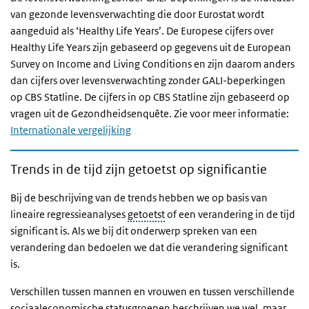
van gezonde levensverwachting die door Eurostat wordt
aangeduid als ‘Healthy Life Years’. De Europese cijfers over
Healthy Life Years zijn gebaseerd op gegevens uit de European
Survey on Income and Living Conditions en zijn daarom anders
dan cijfers over levensverwachting zonder GALI-beperkingen
op CBS Statline. De cijfers in op CBS Statline zijn gebaseerd op
vragen uit de Gezondheidsenquête. Zie voor meer informatie:
Internationale vergelijking
Trends in de tijd zijn getoetst op significantie
Bij de beschrijving van de trends hebben we op basis van
lineaire regressieanalyses
getoetst
of een verandering in de tijd
significant is. Als we bij dit onderwerp spreken van een
verandering dan bedoelen we dat die verandering significant
is.
Verschillen tussen mannen en vrouwen en tussen verschillende
sociaaleconomische statusgroepen beschrijven we wel, maar