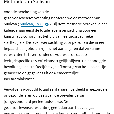
Methode van Sullivan
Voor de berekening van de
gezonde levensverwachting hanteren we de methode van
Sullivan (
Sullivan, 1971
). Bij deze methode bereken je per
kalenderjaar eerst de totale levensverwachting voor een
kunstmatig cohort met behulp van leeftijdsspecifieke
sterftecijfers. De levensverwachting voor personen die in een
bepaald jaar geboren zijn, is het aantal jaren dat zij kunnen
verwachten te leven, onder de voorwaarde dat de
leeftijdsspecifieke sterftekansen gelijk blijven. De benodigde
bevolkings- en sterftecijfers zijn afkomstig van het CBS en zijn
gebaseerd op gegevens uit de Gemeentelijke
Basisadministratie.
Vervolgens wordt dit totaal aantal jaren verdeeld in gezonde en
ongezonde jaren op basis van de
prevalentie
van
(on)gezondheid per leeftijdsklasse. De
gezonde levensverwachting geeft dan aan hoeveel jaar
personen kunnen verwachten te leven in gezondheid, onder de