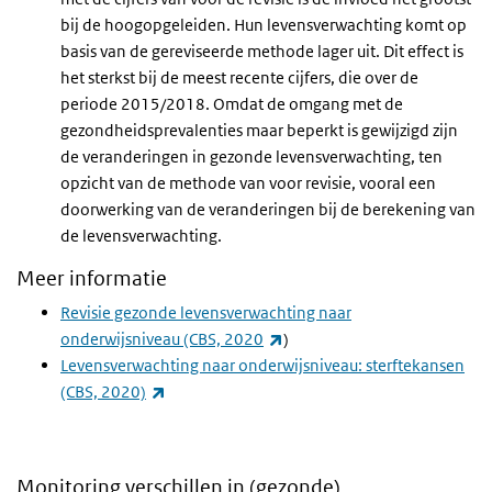
bij de hoogopgeleiden. Hun levensverwachting komt op
basis van de gereviseerde methode lager uit. Dit effect is
het sterkst bij de meest recente cijfers, die over de
periode 2015/2018. Omdat de omgang met de
gezondheidsprevalenties maar beperkt is gewijzigd zijn
de veranderingen in gezonde levensverwachting, ten
opzicht van de methode van voor revisie, vooral een
doorwerking van de veranderingen bij de berekening van
de levensverwachting.
Meer informatie
Revisie gezonde levensverwachting naar
(externe link)
onderwijsniveau (CBS, 2020
)
Levensverwachting naar onderwijsniveau: sterftekansen
(externe link)
(CBS, 2020)
Monitoring verschillen in (gezonde)