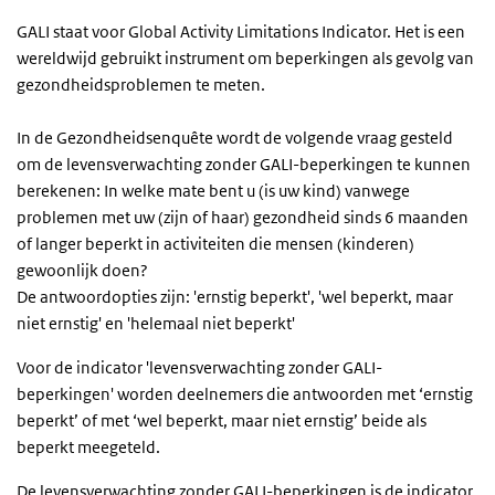
GALI staat voor Global Activity Limitations Indicator. Het is een
wereldwijd gebruikt instrument om beperkingen als gevolg van
gezondheidsproblemen te meten.
In de Gezondheidsenquête wordt de volgende vraag gesteld
om de levensverwachting zonder GALI-beperkingen te kunnen
berekenen: In welke mate bent u (is uw kind) vanwege
problemen met uw (zijn of haar) gezondheid sinds 6 maanden
of langer beperkt in activiteiten die mensen (kinderen)
gewoonlijk doen?
De antwoordopties zijn: 'ernstig beperkt', 'wel beperkt, maar
niet ernstig' en 'helemaal niet beperkt'
Voor de indicator 'levensverwachting zonder GALI-
beperkingen' worden deelnemers die antwoorden met ‘ernstig
beperkt’ of met ‘wel beperkt, maar niet ernstig’ beide als
beperkt meegeteld.
De levensverwachting zonder GALI-beperkingen is de indicator