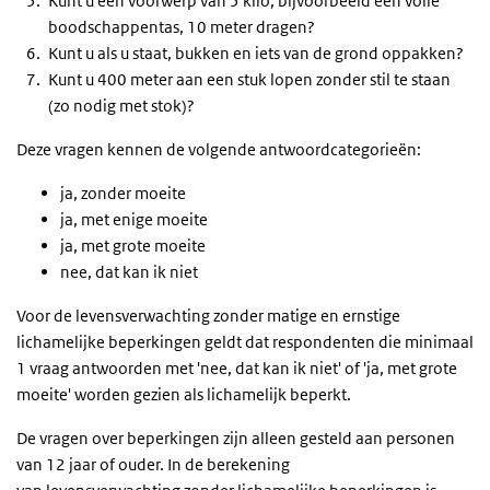
Kunt u een voorwerp van 5 kilo, bijvoorbeeld een volle
boodschappentas, 10 meter dragen?
Kunt u als u staat, bukken en iets van de grond oppakken?
Kunt u 400 meter aan een stuk lopen zonder stil te staan
(zo nodig met stok)?
Deze vragen kennen de volgende antwoordcategorieën:
ja, zonder moeite
ja, met enige moeite
ja, met grote moeite
nee, dat kan ik niet
Voor de levensverwachting zonder matige en ernstige
lichamelijke beperkingen geldt dat respondenten die minimaal
1 vraag antwoorden met 'nee, dat kan ik niet' of 'ja, met grote
moeite' worden gezien als lichamelijk beperkt.
De vragen over beperkingen zijn alleen gesteld aan personen
van 12 jaar of ouder. In de berekening