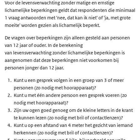
Voor de levensverwachting zonder matige en ernstige
lichamelijke beperkingen geldt dat respondenten die minimaal
1 vraag antwoorden met 'nee, dat kan ik niet' of 'ja, met grote
moeite' worden gezien als lichamelijk beperkt.
De vragen over beperkingen zijn alleen gesteld aan personen
van 12 jaar of ouder. In de berekening
van levensverwachting zonder lichamelijke beperkingen is
aangenomen dat deze beperkingen niet voorkomen bij
personen jonger dan 12 jaar.
Kunt u een gesprek volgen in een groep van 3 of meer
personen (zo nodig met hoorapparaat)?
Kunt u met één andere persoon een gesprek voeren (zo
nodig met hoorapparaat)?
Zijn uw ogen goed genoeg om de kleine letters in de krant
te kunnen lezen (zo nodig met bril of contactlenzen)?
Kunt u op een afstand van 4 meter het gezicht van iemand
herkennen (zo nodig met bril of contactlenzen)?