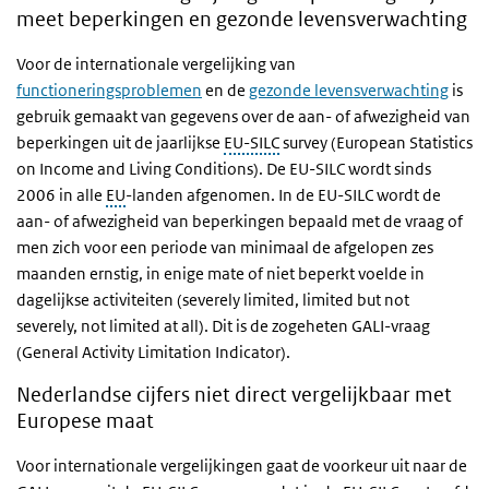
meet beperkingen en gezonde levensverwachting
Voor de internationale vergelijking van
functioneringsproblemen
en de
gezonde levensverwachting
is
gebruik gemaakt van gegevens over de aan- of afwezigheid van
beperkingen uit de jaarlijkse
EU-SILC
survey (European Statistics
on Income and Living Conditions). De EU-SILC wordt sinds
2006 in alle
EU
-landen afgenomen. In de EU-SILC wordt de
aan- of afwezigheid van beperkingen bepaald met de vraag of
men zich voor een periode van minimaal de afgelopen zes
maanden ernstig, in enige mate of niet beperkt voelde in
dagelijkse activiteiten (severely limited, limited but not
severely, not limited at all). Dit is de zogeheten GALI-vraag
(General Activity Limitation Indicator).
Nederlandse cijfers niet direct vergelijkbaar met
Europese maat
Voor internationale vergelijkingen gaat de voorkeur uit naar de