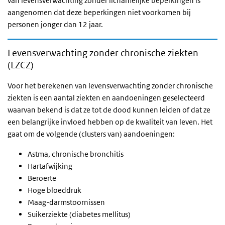
van levensverwachting zonder lichamelijke beperkingen is
aangenomen dat deze beperkingen niet voorkomen bij
personen jonger dan 12 jaar.
Levensverwachting zonder chronische ziekten
(LZCZ)
Voor het berekenen van levensverwachting zonder chronische
ziekten is een aantal ziekten en aandoeningen geselecteerd
waarvan bekend is dat ze tot de dood kunnen leiden of dat ze
een belangrijke invloed hebben op de kwaliteit van leven. Het
gaat om de volgende (clusters van) aandoeningen:
Astma, chronische bronchitis
Hartafwijking
Beroerte
Hoge bloeddruk
Maag-darmstoornissen
Suikerziekte (diabetes mellitus)