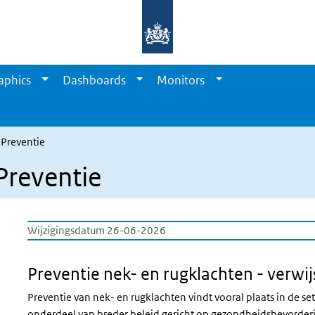
aphics
Dashboards
Monitors
 Preventie
Preventie
Wijzigingsdatum 26-06-2026
Preventie nek- en rugklachten - verwi
Preventie van nek- en rugklachten vindt vooral plaats in de se
onderdeel van breder beleid gericht op gezondheidsbevorder