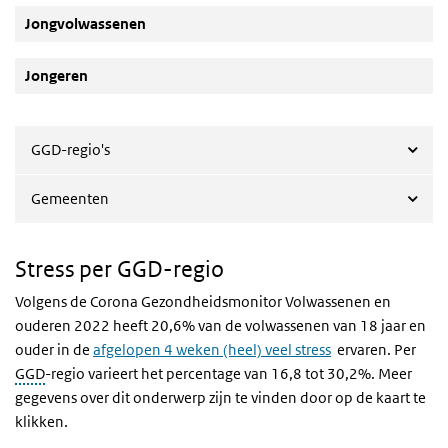
Jongvolwassenen
Jongeren
GGD-regio's
Gemeenten
Stress per GGD-regio
Volgens de Corona Gezondheidsmonitor Volwassenen en
ouderen 2022 heeft 20,6% van de volwassenen van 18 jaar en
ouder in de
afgelopen 4 weken (heel) veel stress
ervaren. Per
GGD
-regio varieert het percentage van 16,8 tot 30,2%. Meer
gegevens over dit onderwerp zijn te vinden door op de kaart te
klikken.