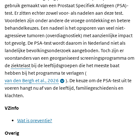
gebruik gemaakt van een Prostaat Specifiek Antigeen (PSA)-
test. Er zitten echter zowel voor- als nadelen aan deze test.
Voordelen zijn onder andere de vroege ontdekking en betere
behandelkeuzes. Een nadeel is het opsporen van veel niet-
agressieve tumoren (overdiagnostiek) met aanzienlijke impact
tot gevolg. De PSA-test wordt daarom in Nederland niet als
landelijke bevolkingsonderzoek aangeboden. Toch zijn er
voorstanders van een georganiseerd screeningsprogramma om
de
ziektelast
bij de leeftijdsgroepen die het meeste baat
hebben bij het programma te verlagen (
van den Bergh et al., 2026
)
. De keuze om de PSA-test uit te
voeren hangt nu af van de leeftijd, familiegeschiedenis en
klachten.
VZinfo
Wat is preventie?
Overig