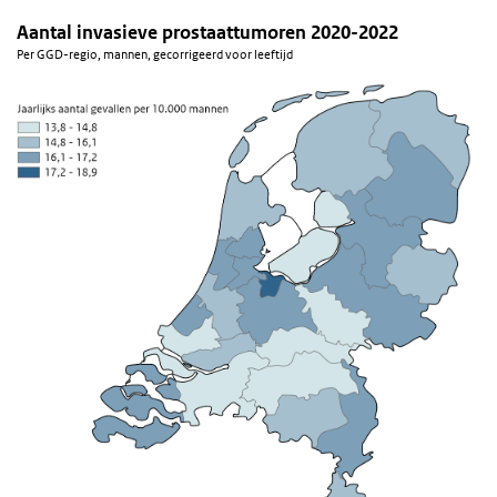
Aantal invasieve prostaattumoren 2020-2022
Per GGD-regio, mannen, gecorrigeerd voor leeftijd