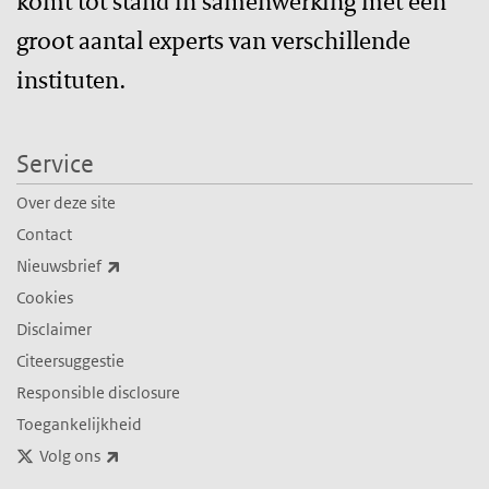
komt tot stand in samenwerking met een
groot aantal experts van verschillende
instituten.
Service
Over deze site
Contact
(externe link)
Nieuwsbrief
Cookies
Disclaimer
Citeersuggestie
Responsible disclosure
Toegankelijkheid
(externe link)
Volg ons