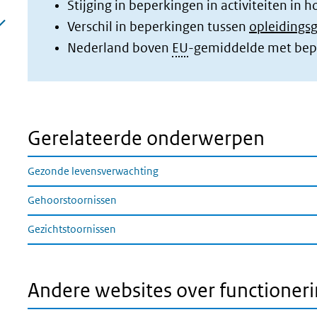
Stijging in beperkingen in activiteiten in h
Verschil in beperkingen tussen
opleidings
Nederland boven
EU
-gemiddelde met bep
Gerelateerde onderwerpen
Gezonde levensverwachting
Gehoorstoornissen
Gezichtstoornissen
Andere websites over functione