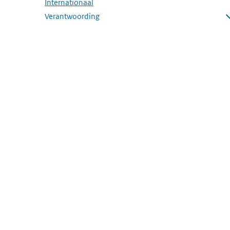
Internationaal
Verantwoording
Submenu openen