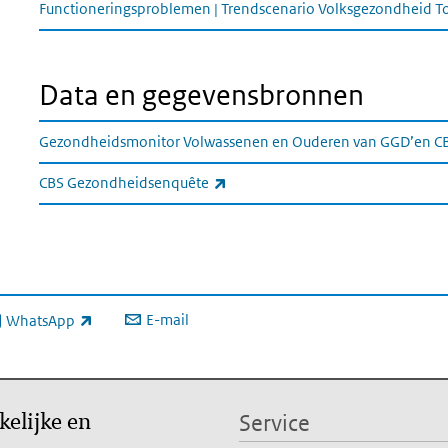
Functioneringsproblemen | Trendscenario Volksgezondheid 
Data en gegevensbronnen
Gezondheidsmonitor Volwassenen en Ouderen van GGD’en C
(externe link)
CBS Gezondheidsenquête
E-mail
WhatsApp
xterne link)
kelijke en
Service