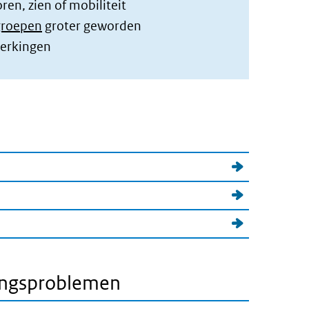
oren, zien of mobiliteit
groepen
groter geworden
erkingen
ringsproblemen