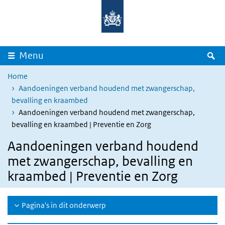
Overslaan en naar de inhoud gaan
Direct naar de hoofdnavigatie
Z
Menu
Home
Aandoeningen verband houdend met zwangerschap,
bevalling en kraambed
Aandoeningen verband houdend met zwangerschap,
bevalling en kraambed | Preventie en Zorg
Aandoeningen verband houdend
met zwangerschap, bevalling en
kraambed | Preventie en Zorg
Pagina's in dit onderwerp