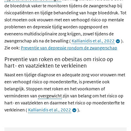
de bloeddruk vaker te monitoren tijdens de zwangerschap bij
risicopatiënten en tijdige behandeling van hoge bloeddruk. Tot
slot moeten ook vrouwen met een verhoogd risico op mentale
problemen en depressie tijdig worden opgespoord en
eveneens multidisciplinaire zorg krijgen, zowel tijdens de
zwangerschap als na de bevalling (
Kallianidis et al., 2022
).
Zie ook:
Preventie van depressie rondom de zwangerschap
Preventie van roken en obesitas om risico op
hart- en vaatziekten te verkleinen
Naast een tijdige diagnose en adequate zorg voor vrouwen met
een verhoogd risico op moedersterfte, is preventie ook
belangrijk. Stoppen met roken en het voorkomen of
verminderen van
overgewicht
zijn van belang om het risico op
hart- en vaatziekten en daarmee het risico op moedersterfte te
verkleinen (
Kallianidis et al., 2022
).