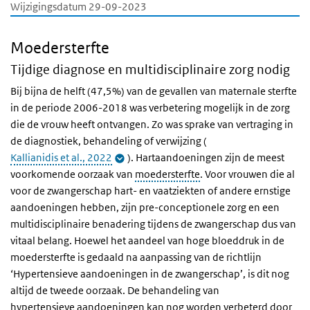
Wijzigingsdatum 29-09-2023
Moedersterfte
Tijdige diagnose en multidisciplinaire zorg nodig
Bij bijna de helft (47,5%) van de gevallen van maternale sterfte
in de periode 2006-2018 was verbetering mogelijk in de zorg
die de vrouw heeft ontvangen. Zo was sprake van vertraging in
de diagnostiek, behandeling of verwijzing (
Kallianidis et al., 2022
). Hartaandoeningen zijn de meest
voorkomende oorzaak van
moedersterfte
. Voor vrouwen die al
voor de zwangerschap hart- en vaatziekten of andere ernstige
aandoeningen hebben, zijn pre-conceptionele zorg en een
multidisciplinaire benadering tijdens de zwangerschap dus van
vitaal belang. Hoewel het aandeel van hoge bloeddruk in de
moedersterfte is gedaald na aanpassing van de richtlijn
‘Hypertensieve aandoeningen in de zwangerschap’, is dit nog
altijd de tweede oorzaak. De behandeling van
hypertensieve aandoeningen
kan nog worden verbeterd door