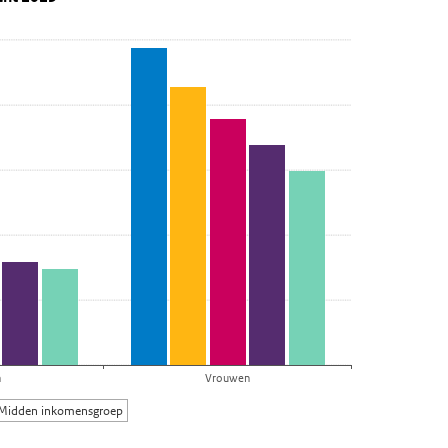
n
Vrouwen
Midden inkomensgroep