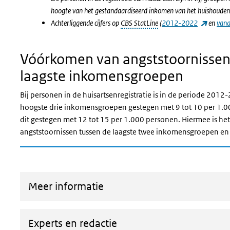
hoogte van het gestandaardiseerd inkomen van het huishouden 
(externe
Achterliggende cijfers op
CBS StatLine
(
2012-2022
en
van
Vóórkomen van angststoornissen
laagste inkomensgroepen
Bij personen in de huisartsenregistratie is in de periode 201
hoogste drie inkomensgroepen gestegen met 9 tot 10 per 1.0
dit gestegen met 12 tot 15 per 1.000 personen. Hiermee is het 
angststoornissen tussen de laagste twee inkomensgroepen e
Meer informatie
Experts en redactie