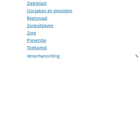
Ziektelast
Oorzaken en gevolgen
Regionaal
Zorguitgaven
Zorg
Preventie
Toekomst
Verantwoording
Submenu openen