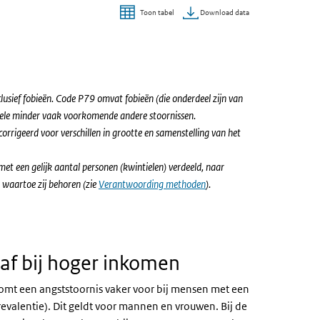
Download data
Toon tabel
sief fobieën. Code P79 omvat fobieën (die onderdeel zijn van
nkele minder vaak voorkomende andere stoornissen.
rigeerd voor verschillen in grootte en samenstelling van het
 met een gelijk aantal personen (kwintielen) verdeeld, naar
waartoe zij behoren (zie
Verantwoording methoden
).
af bij hoger inkomen
 komt een angststoornis vaker voor bij mensen met een
valentie). Dit geldt voor mannen en vrouwen. Bij de