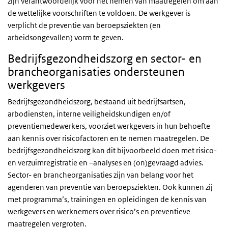
zijn verantwoordelijk voor het nemen van maatregelen om aan
de wettelijke voorschriften te voldoen. De werkgever is
verplicht de preventie van beroepsziekten (en
arbeidsongevallen) vorm te geven.
Bedrijfsgezondheidszorg en sector- en
brancheorganisaties ondersteunen
werkgevers
Bedrijfsgezondheidszorg, bestaand uit bedrijfsartsen,
arbodiensten, interne veiligheidskundigen en/of
preventiemedewerkers, voorziet werkgevers in hun behoefte
aan kennis over risicofactoren en te nemen maatregelen. De
bedrijfsgezondheidszorg kan dit bijvoorbeeld doen met risico-
en verzuimregistratie en –analyses en (on)gevraagd advies.
Sector- en brancheorganisaties zijn van belang voor het
agenderen van preventie van beroepsziekten. Ook kunnen zij
met programma’s, trainingen en opleidingen de kennis van
werkgevers en werknemers over risico’s en preventieve
maatregelen vergroten.