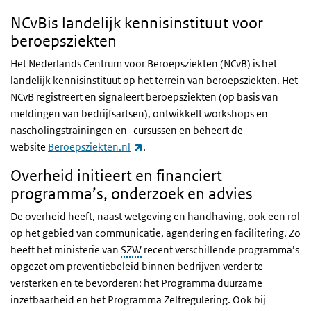
NCvBis landelijk kennisinstituut voor
beroepsziekten
Het Nederlands Centrum voor Beroepsziekten (NCvB) is het
landelijk kennisinstituut op het terrein van beroepsziekten. Het
NCvB registreert en signaleert beroepsziekten (op basis van
meldingen van bedrijfsartsen), ontwikkelt workshops en
nascholingstrainingen en -cursussen en beheert de
(externe link)
website
Beroepsziekten.nl
.
Overheid initieert en financiert
programma’s, onderzoek en advies
De overheid heeft, naast wetgeving en handhaving, ook een rol
op het gebied van communicatie, agendering en facilitering. Zo
heeft het ministerie van
SZW
recent verschillende programma’s
opgezet om preventiebeleid binnen bedrijven verder te
versterken en te bevorderen: het Programma duurzame
inzetbaarheid en het Programma Zelfregulering. Ook bij