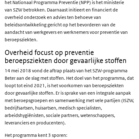
het Nationaal Programma Preventie (NPP) is het ministerie
van SZW betrokken. Daarnaast initieert en financiert de
overheid onderzoek en advies ten behoeve van
beleidsontwikkeling gericht op het bevorderen van de
aandacht van werkgevers en werknemers voor preventie van
beroepsziekten.
Overheid focust op preventie
beroepsziekten door gevaarlijke stoffen
14 mei 2018 vond de aftrap plaats van het SZW-programma
Beter aan de slag met stoffen. Het doel van het programma, dat
loopt tot eind 2021, is het voorkomen van beroepsziekten
door gevaarlijke stoffen. Er is sprake van een integrale aanpak
met beroepsgroepen en samenwerking met vele partijen (ISZW,
bedrijfsartsen, huisartsen, medisch specialisten,
arbeidshygiënisten, sociale partners, wetenschappers,
leveranciers en producenten).
Het programma kent 3 sporen: