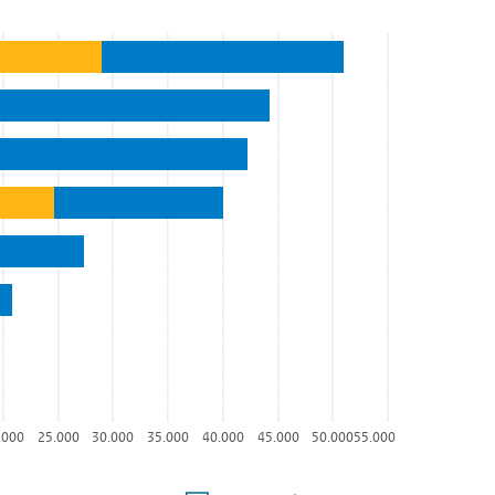
.000
25.000
30.000
35.000
40.000
45.000
50.000
55.000