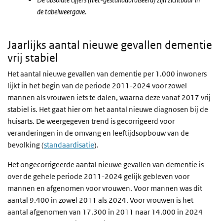
de tabelweergave.
Jaarlijks aantal nieuwe gevallen dementie
vrij stabiel
Het aantal nieuwe gevallen van dementie per 1.000 inwoners
lijkt in het begin van de periode 2011-2024 voor zowel
mannen als vrouwen iets te dalen, waarna deze vanaf 2017 vrij
stabiel is. Het gaat hier om het aantal nieuwe diagnosen bij de
huisarts. De weergegeven trend is gecorrigeerd voor
veranderingen in de omvang en leeftijdsopbouw van de
bevolking (
standaardisatie
).
Het ongecorrigeerde aantal nieuwe gevallen van dementie is
over de gehele periode 2011-2024 gelijk gebleven voor
mannen en afgenomen voor vrouwen. Voor mannen was dit
aantal 9.400 in zowel 2011 als 2024. Voor vrouwen is het
aantal afgenomen van 17.300 in 2011 naar 14.000 in 2024