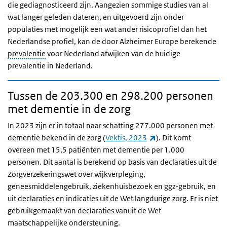
die gediagnosticeerd zijn. Aangezien sommige studies van al
wat langer geleden dateren, en uitgevoerd zijn onder
populaties met mogelijk een wat ander risicoprofiel dan het
Nederlandse profiel, kan de door Alzheimer Europe berekende
prevalentie
voor Nederland afwijken van de huidige
prevalentie in Nederland.
Tussen de 203.300 en 298.200 personen
met dementie in de zorg
In 2023 zijn er in totaal naar schatting 277.000 personen met
(externe link)
dementie bekend in de zorg (
Vektis, 2023
). Dit komt
overeen met 15,5 patiënten met dementie per 1.000
personen. Dit aantal is berekend op basis van declaraties uit de
Zorgverzekeringswet over wijkverpleging,
geneesmiddelengebruik, ziekenhuisbezoek en ggz-gebruik, en
uit declaraties en indicaties uit de Wet langdurige zorg. Er is niet
gebruikgemaakt van declaraties vanuit de Wet
maatschappelijke ondersteuning.