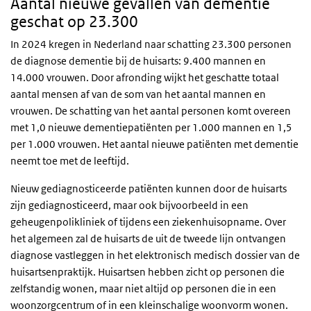
Aantal nieuwe gevallen van dementie
geschat op 23.300
In 2024 kregen in Nederland naar schatting 23.300 personen
de diagnose dementie bij de huisarts: 9.400 mannen en
14.000 vrouwen.
Door afronding wijkt het geschatte totaal
aantal mensen af van de som van het aantal mannen en
vrouwen.
De schatting van het aantal personen komt overeen
met 1,0 nieuwe dementiepatiënten per 1.000 mannen en 1,5
per 1.000 vrouwen. Het aantal nieuwe patiënten met dementie
neemt toe met de leeftijd.
Nieuw gediagnosticeerde patiënten kunnen door de huisarts
zijn gediagnosticeerd, maar ook bijvoorbeeld in een
geheugenpolikliniek of tijdens een ziekenhuisopname. Over
het algemeen zal de huisarts de uit de tweede lijn ontvangen
diagnose vastleggen in het elektronisch medisch dossier van de
huisartsenpraktijk. Huisartsen hebben zicht op personen die
zelfstandig wonen, maar niet altijd op personen die in een
woonzorgcentrum of in een kleinschalige woonvorm wonen.