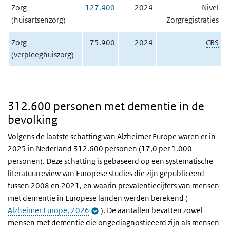
Zorg
127.400
2024
Nivel
(huisartsenzorg)
Zorgregistraties
Zorg
75.900
2024
CBS
(verpleeghuiszorg)
312.600 personen met dementie in de
bevolking
Volgens de laatste schatting van Alzheimer Europe waren er in
2025 in Nederland 312.600 personen (17,0 per 1.000
personen). Deze schatting is gebaseerd op een systematische
literatuurreview van Europese studies die zijn gepubliceerd
tussen 2008 en 2021, en waarin prevalentiecijfers van mensen
met dementie in Europese landen werden berekend (
Alzheimer Europe, 2026
). De aantallen bevatten zowel
mensen met dementie die ongediagnosticeerd zijn als mensen