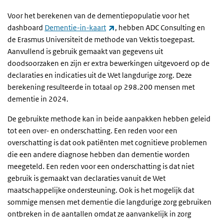
Voor het berekenen van de dementiepopulatie voor het
(externe link)
dashboard
Dementie-in-kaart
, hebben ADC Consulting en
de Erasmus Universiteit de methode van Vektis toegepast.
Aanvullend is gebruik gemaakt van gegevens uit
doodsoorzaken en zijn er extra bewerkingen uitgevoerd op de
declaraties en indicaties uit de Wet langdurige zorg. Deze
berekening resulteerde in totaal op 298.200 mensen met
dementie in 2024.
De gebruikte methode kan in beide aanpakken hebben geleid
tot een over- en onderschatting. Een reden voor een
overschatting is dat ook patiënten met cognitieve problemen
die een andere diagnose hebben dan dementie worden
meegeteld. Een reden voor een onderschatting is dat niet
gebruik is gemaakt van declaraties vanuit de Wet
maatschappelijke ondersteuning. Ook is het mogelijk dat
sommige mensen met dementie die langdurige zorg gebruiken
ontbreken in de aantallen omdat ze aanvankelijk in zorg