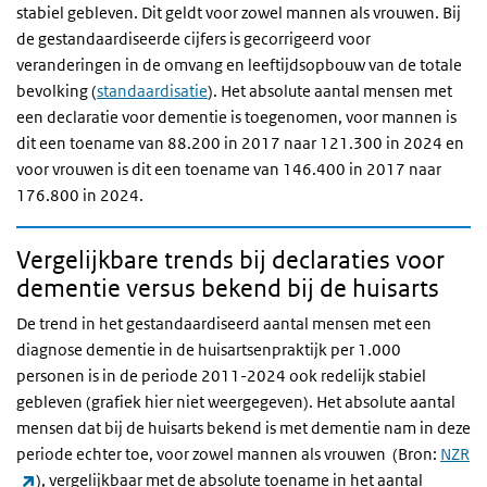
stabiel gebleven. Dit geldt voor zowel mannen als vrouwen. Bij
de gestandaardiseerde cijfers is
gecorrigeerd
voor
veranderingen in de omvang en leeftijdsopbouw van de totale
bevolking (
standaardisatie
). Het absolute aantal mensen met
een declaratie voor dementie is toegenomen, voor mannen is
dit een toename van 88.200 in 2017 naar 121.300 in 2024 en
voor vrouwen is dit een toename van 146.400 in 2017 naar
176.800 in 2024.
Vergelijkbare trends bij declaraties voor
dementie versus bekend bij de huisarts
De trend in het gestandaardiseerd aantal mensen met een
diagnose dementie in de huisartsenpraktijk per 1.000
personen is in de periode 2011-2024 ook redelijk stabiel
gebleven (grafiek hier niet weergegeven). Het absolute aantal
mensen dat bij de huisarts bekend is met dementie nam in deze
periode echter toe, voor zowel mannen als vrouwen (Bron:
NZR
(externe link)
), vergelijkbaar met de absolute toename in het aantal