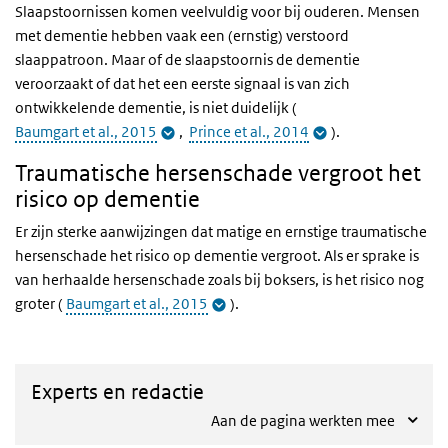
Slaapstoornissen komen veelvuldig voor bij ouderen. Mensen
met dementie hebben vaak een (ernstig) verstoord
slaappatroon. Maar of de slaapstoornis de dementie
veroorzaakt of dat het een eerste signaal is van zich
ontwikkelende dementie, is niet duidelijk (
Baumgart et al., 2015
,
Prince et al., 2014
).
Traumatische hersenschade vergroot het
risico op dementie
Er zijn sterke aanwijzingen dat matige en ernstige traumatische
hersenschade het risico op dementie vergroot. Als er sprake is
van herhaalde hersenschade zoals bij boksers, is het risico nog
groter (
Baumgart et al., 2015
).
Experts en redactie
Aan de pagina werkten mee