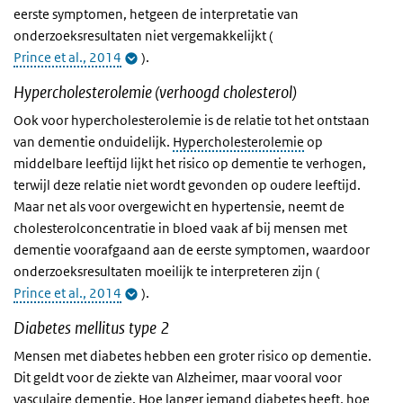
eerste symptomen, hetgeen de interpretatie van
onderzoeksresultaten niet vergemakkelijkt (
Prince et al., 2014
).
Hypercholesterolemie (verhoogd cholesterol)
Ook voor hypercholesterolemie is de relatie tot het ontstaan
van dementie onduidelijk.
Hypercholesterolemie
op
middelbare leeftijd lijkt het risico op dementie te verhogen,
terwijl deze relatie niet wordt gevonden op oudere leeftijd.
Maar net als voor overgewicht en hypertensie, neemt de
cholesterolconcentratie in bloed vaak af bij mensen met
dementie voorafgaand aan de eerste symptomen, waardoor
onderzoeksresultaten moeilijk te interpreteren zijn (
Prince et al., 2014
).
Diabetes mellitus type 2
Mensen met diabetes hebben een groter risico op dementie.
Dit geldt voor de ziekte van Alzheimer, maar vooral voor
vasculaire dementie. Hoe langer iemand diabetes heeft, hoe