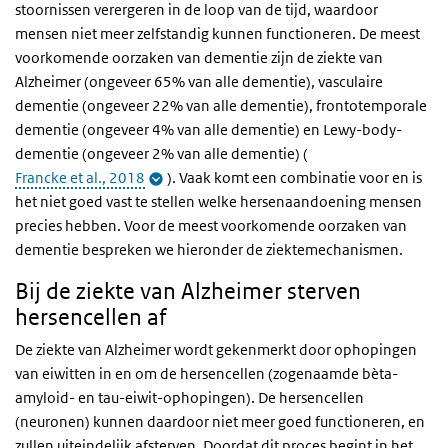
stoornissen verergeren in de loop van de tijd, waardoor
mensen niet meer zelfstandig kunnen functioneren. De meest
voorkomende oorzaken van dementie zijn de ziekte van
Alzheimer (ongeveer 65% van alle dementie), vasculaire
dementie (ongeveer 22% van alle dementie), frontotemporale
dementie (ongeveer 4% van alle dementie) en Lewy-body-
dementie (ongeveer 2% van alle dementie) (
Francke et al., 2018
). Vaak komt een combinatie voor en is
het niet goed vast te stellen welke hersenaandoening mensen
precies hebben. Voor de meest voorkomende oorzaken van
dementie bespreken we hieronder de ziektemechanismen.
Bij de ziekte van Alzheimer sterven
hersencellen af
De ziekte van Alzheimer wordt gekenmerkt door ophopingen
van eiwitten in en om de hersencellen (zogenaamde bèta-
amyloid- en tau-eiwit-ophopingen). De hersencellen
(neuronen) kunnen daardoor niet meer goed functioneren, en
zullen uiteindelijk afsterven. Doordat dit proces begint in het