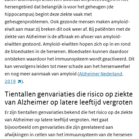
hersengebied dat belangrijk is voor het geheugen (de
hippocampus) begint deze ziekte vaak met
geheugenproblemen. Ook gezonde mensen maken amyloid-
eiwit aan maar zij breken dit ook weer af. Bij patiënten met de
ziekte van Alzheimer is de afbraak en afvoer van amyloid-
eiwitten gestoord. Amyloid-eiwitten hopen zich op in en rond
de bloedvaten in de hersenen. Bloedvaten kunnen daardoor
ontsteken waardoor het immuunsysteem wordt geactiveerd. Dit
kan vervolgens leiden tot meer schade aan het hersenweefsel
en nog meer aanmaak van amyloid (
Alzheimer Nederland,
(externe link)
2019
).
Tientallen genvariaties die risico op ziekte
van Alzheimer op latere leeftijd vergroten
Er zijn tientallen genvariaties bekend die het risico op de ziekte
van Alzheimer op latere leeftijd vergroten. Het gaat
bijvoorbeeld om genvariaties die zijn gerelateerd aan
afwijkingen in cellen van het immuunsysteem van de hersenen