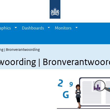
aphics
Dashboards
Monitors
ing | Bronverantwoording
twoording | Bronverantwoor