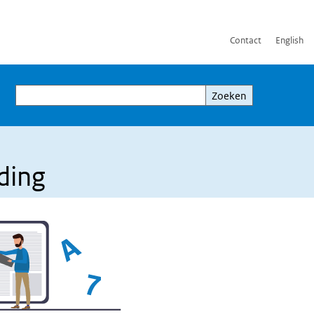
Contact
English
Zoeken
Zoeken
ding