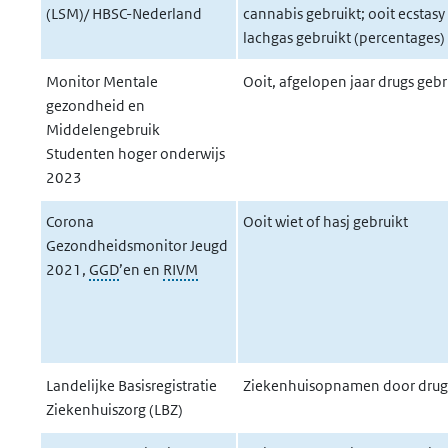
(LSM)/ HBSC-Nederland
cannabis gebruikt; ooit ecstasy
lachgas gebruikt (percentages)
Monitor Mentale
Ooit, afgelopen jaar drugs gebr
gezondheid en
Middelengebruik
Studenten hoger onderwijs
2023
Corona
Ooit wiet of hasj gebruikt
Gezondheidsmonitor Jeugd
2021,
GGD
’en en
RIVM
Landelijke Basisregistratie
Ziekenhuisopnamen door drug
Ziekenhuiszorg (LBZ)