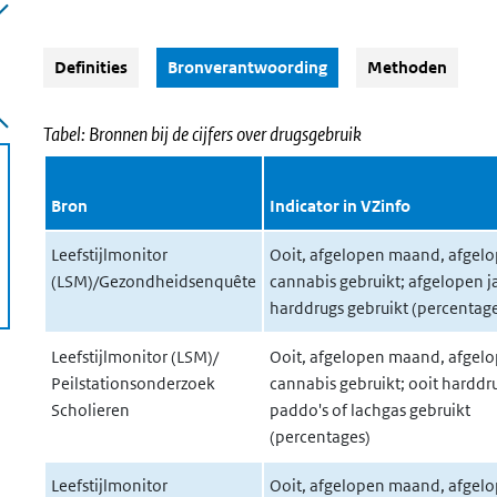
(Actieve knop)
Definities
Bronverantwoording
Methoden
Tabel: Bronnen bij de cijfers over drugsgebruik
Bron
Indicator in VZinfo
Leefstijlmonitor
Ooit, afgelopen maand, afgelo
(LSM)/Gezondheidsenquête
cannabis gebruikt; afgelopen j
harddrugs gebruikt (percentag
Leefstijlmonitor (LSM)/
Ooit, afgelopen maand, afgelo
Peilstationsonderzoek
cannabis gebruikt; ooit harddr
Scholieren
paddo's of lachgas gebruikt
(percentages)
Leefstijlmonitor
Ooit, afgelopen maand, afgelo