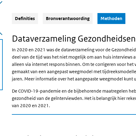
(Actie
Definities
Bronverantwoording
Methoden
Dataverzameling Gezondheidsen
In 2020 en 2021 was de dataverzameling voor de Gezondhei
deel van de tijd was het niet mogelijk om aan huis interviews
alleen via internet respons binnen. Om te corrigeren voor het 
gemaakt van een aangepast weegmodel met tijdreeksmodellen. H
jaren. Meer informatie over het aangepaste weegmodel kunt u
De COVID-19-pandemie en de bijbehorende maatregelen hebb
gezondheid van de geïnterviewden. Het is belangrijk hier reken
van 2020 en 2021.