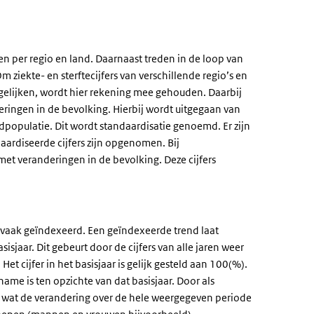
en per regio en land. Daarnaast treden in de loop van
 ziekte- en sterftecijfers van verschillende regio’s en
gelijken, wordt hier rekening mee gehouden. Daarbij
eringen in de bevolking. Hierbij wordt uitgegaan van
dpopulatie. Dit wordt standaardisatie genoemd.
Er zijn
aardiseerde cijfers zijn opgenomen. Bij
et veranderingen in de bevolking. Deze cijfers
ers vaak geïndexeerd. Een geïndexeerde trend laat
isjaar. Dit gebeurt door de cijfers van alle jaren weer
Het cijfer in het basisjaar is gelijk gesteld aan 100(%).
ame is ten opzichte van dat basisjaar. Door als
zien wat de verandering over de hele weergegeven periode