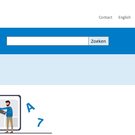
Contact
English
Zoeken
Zoeken