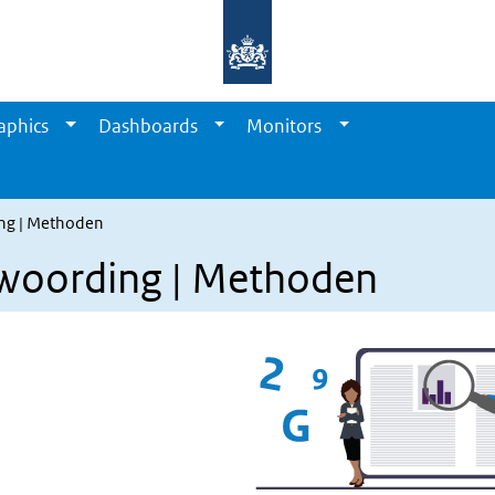
aphics
Dashboards
Monitors
ing | Methoden
twoording | Methoden