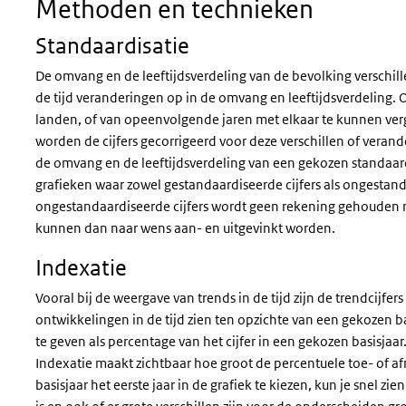
Methoden en technieken
Standaardisatie
De omvang en de leeftijdsverdeling van de bevolking verschill
de tijd veranderingen op in de omvang en leeftijdsverdeling. Om
landen, of van opeenvolgende jaren met elkaar te kunnen ver
worden de cijfers gecorrigeerd voor deze verschillen of verand
de omvang en de leeftijdsverdeling van een gekozen standaar
grafieken waar zowel gestandaardiseerde cijfers als ongestand
ongestandaardiseerde cijfers wordt geen rekening gehouden m
kunnen dan naar wens aan- en uitgevinkt worden.
Indexatie
Vooral bij de weergave van trends in de tijd zijn de trendcijf
ontwikkelingen in de tijd zien ten opzichte van een gekozen bas
te geven als percentage van het cijfer in een gekozen basisjaar. 
Indexatie maakt zichtbaar hoe groot de percentuele toe- of afn
basisjaar het eerste jaar in de grafiek te kiezen, kun je snel 