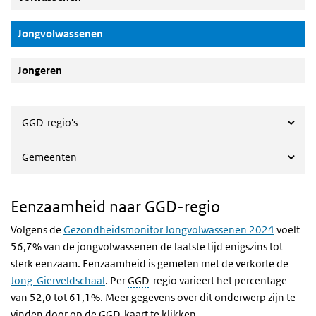
(Actieve knop)
Jongvolwassenen
Jongeren
GGD-regio's
Gemeenten
Eenzaamheid naar GGD-regio
Volgens de
Gezondheidsmonitor Jongvolwassenen 2024
voelt
56,7% van de jongvolwassenen de laatste tijd enigszins tot
sterk eenzaam. Eenzaamheid is gemeten met de verkorte de
Jong-Gierveldschaal
. Per
GGD
-regio varieert het percentage
van 52,0 tot 61,1%. Meer gegevens over dit onderwerp zijn te
vinden door op de GGD-kaart te klikken.