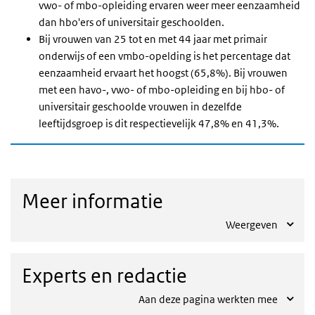
vwo- of mbo-opleiding ervaren weer meer eenzaamheid
dan hbo'ers of universitair geschoolden.
Bij vrouwen van 25 tot en met 44 jaar met primair
onderwijs of een vmbo-opelding is het percentage dat
eenzaamheid ervaart het hoogst (65,8%). Bij vrouwen
met een havo-, vwo- of mbo-opleiding en bij hbo- of
universitair geschoolde vrouwen in dezelfde
leeftijdsgroep is dit respectievelijk 47,8% en 41,3%.
Meer informatie
Weergeven
Experts en redactie
Aan deze pagina werkten mee