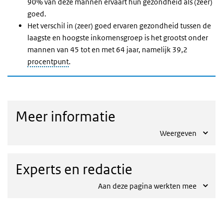
90% van deze mannen ervaart hun gezondheid als (zeer)
goed.
Het verschil in (zeer) goed ervaren gezondheid tussen de
laagste en hoogste inkomensgroep is het grootst onder
mannen van 45 tot en met 64 jaar, namelijk 39,2
procentpunt
.
Meer informatie
Weergeven
Experts en redactie
Aan deze pagina werkten mee