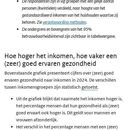
De respondenten zijn in vijf groepen met een gelijk aantal
personen (kwintielen) verdeeld, naar hoogte van het
gestandaardiseerd inkomen van het huishouden waartoe zij
behoren. Zie
verantwoording methoden
.
De ondergrens en bovengrens van het 95%
betrouwbaarheidsinterval zijn zichtbaar in tabelweergave.
Hoe hoger het inkomen, hoe vaker een
(zeer) goed ervaren gezondheid
Bovenstaande grafiek presenteert cijfers over (zeer) goed
ervaren gezondheid naar inkomen in 2024. De verschillen
tussen inkomensgroepen zijn statistisch
getoetst
.
Uit de grafiek blijkt dat naarmate het inkomen hoger is,
het percentage mensen dat hun gezondheid als (zeer)
goed ervaart ook hoger is. Dit geldt voor mannen en
vrouwen afzonderlijk.
Het verschil in het percentage mensen met een (zeer)