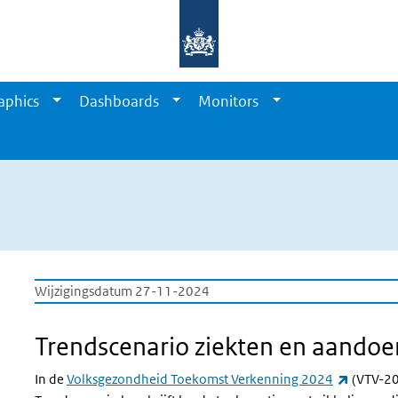
aphics
Dashboards
Monitors
Wijzigingsdatum 27-11-2024
Trendscenario ziekten en aando
(externe
In de
Volksgezondheid Toekomst Verkenning 2024
(VTV-20