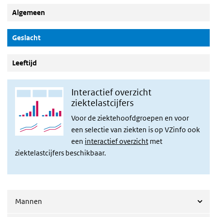
Algemeen
(Actieve knop)
Geslacht
Leeftijd
Interactief overzicht
ziektelastcijfers
Voor de ziektehoofdgroepen en voor
een selectie van ziekten is op
VZinfo ook
een
interactief overzicht
met
ziektelastcijfers beschikbaar.
Mannen