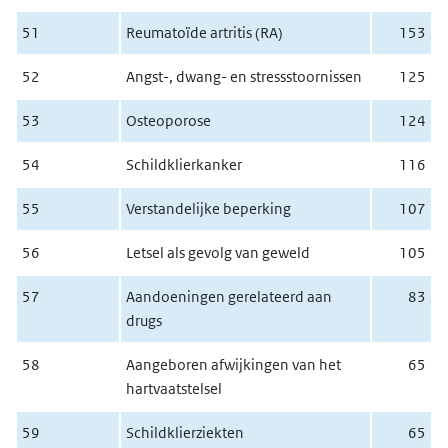
51
Reumatoïde artritis (RA)
153
52
Angst-, dwang- en stressstoornissen
125
53
Osteoporose
124
54
Schildklierkanker
116
55
Verstandelijke beperking
107
56
Letsel als gevolg van geweld
105
57
Aandoeningen gerelateerd aan
83
drugs
58
Aangeboren afwijkingen van het
65
hartvaatstelsel
59
Schildklierziekten
65