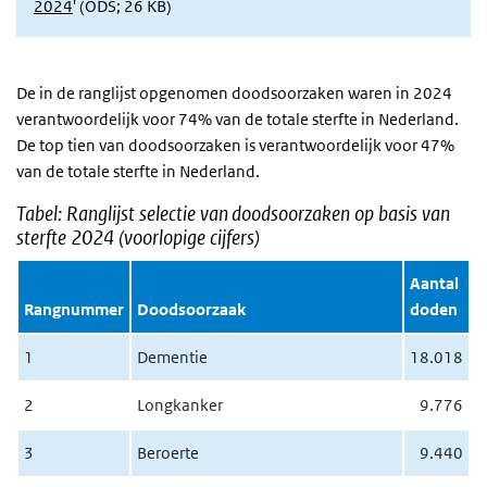
2024
' (ODS; 26 KB)
De in de ranglijst opgenomen doodsoorzaken waren in 2024
verantwoordelijk voor 74% van de totale sterfte in Nederland.
De top tien van doodsoorzaken is verantwoordelijk voor 47%
van de totale sterfte in Nederland.
Tabel: Ranglijst selectie van doodsoorzaken op basis van
sterfte 2024 (voorlopige cijfers)
Aantal
Rangnummer
Doodsoorzaak
doden
1
Dementie
18.018
2
Longkanker
9.776
3
Beroerte
9.440