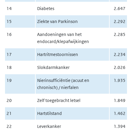
14
Diabetes
2.647
15
Ziekte van Parkinson
2.292
16
Aandoeningen van het
2.285
endocard/klepafwijkingen
17
Hartritmestoornissen
2.234
18
Slokdarmkanker
2.026
19
Nierinsufficiëntie (acuut en
1.935
chronisch) / nierfalen
20
Zelf toegebracht letsel
1.849
21
Hartstilstand
1.462
22
Leverkanker
1.394