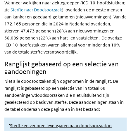
Wanneer we kijken naar ziektegroepen (ICD-10-hoofdstukken;
zie
Sterfte naar Doodsoorzaak
), overleden de meeste mensen
aan kanker en goedaardige tumoren (nieuwvormingen). Van de
172.165
personen die in 2024 in Nederland overleden,
stierven
47.473
personen (28%) aan nieuwvormingen en
38.089
personen (22%) aan hart- en vaatziekten. De overige
ICD-10
-hoofdstukken waren allemaal voor minder dan 10%
van de totale sterfte verantwoordelijk.
Ranglijst gebaseerd op een selectie van
aandoeningen
Niet alle doodsoorzaken zijn opgenomen in de ranglijst. De
ranglijst is gebaseerd op een selectie van in totaal 69
aandoeningen/doodsoorzaken die niet uitsluitend zijn
geselecteerd op basis van sterfte. Deze aandoeningen staan in
de tabel onderaan deze pagina en in het bestand:
'
Sterfte en verloren levensjaren naar doodsoorzaak in