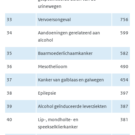
urinewegen
33
Vervoersongeval
756
34
Aandoeningen gerelateerd aan
599
alcohol
35
Baarmoederlichaamkanker
582
36
Mesothelioom
490
37
Kanker van galblaas en galwegen
454
38
Epilepsie
397
39
Alcohol geïnduceerde leverziekten
387
40
Lip-, mondholte- en
381
speekselklierkanker