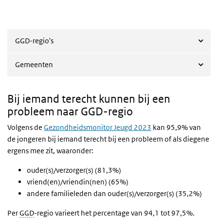
GGD-regio's
Gemeenten
Bij iemand terecht kunnen bij een
probleem naar GGD-regio
Volgens de
Gezondheidsmonitor Jeugd 2023
kan 95,9% van
de jongeren bij iemand terecht bij een probleem of als diegene
ergens mee zit, waaronder:
ouder(s)/verzorger(s) (81,3%)
vriend(en)/vriendin(nen) (65%)
andere familieleden dan ouder(s)/verzorger(s) (35,2%)
Per
GGD
-regio varieert het percentage van 94,1 tot 97,5%.