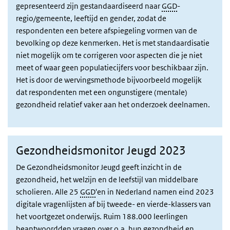
gepresenteerd zijn gestandaardiseerd naar
GGD
-
regio/gemeente, leeftijd en gender, zodat de
respondenten een betere afspiegeling vormen van de
bevolking op deze kenmerken. Het is met standaardisatie
niet mogelijk om te corrigeren voor aspecten die je niet
meet of waar geen populatiecijfers voor beschikbaar zijn.
Het is door de wervingsmethode bijvoorbeeld mogelijk
dat respondenten met een ongunstigere (mentale)
gezondheid relatief vaker aan het onderzoek deelnamen.
Gezondheidsmonitor Jeugd 2023
De Gezondheidsmonitor Jeugd geeft inzicht in de
gezondheid, het welzijn en de leefstijl van middelbare
scholieren. Alle 25
GGD
'en in Nederland namen eind 2023
digitale vragenlijsten af bij tweede- en vierde-klassers van
het voortgezet onderwijs. Ruim 188.000 leerlingen
beantwoordden vragen over o.a. hun gezondheid en