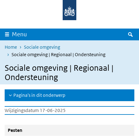
Overslaan en naar de inhoud gaan
Direct naar de hoofdnavigatie
Z
Menu
Home
Sociale omgeving
Sociale omgeving | Regionaal | Ondersteuning
Sociale omgeving | Regionaal |
Ondersteuning
Pagina's in dit onderwerp
Wijzigingsdatum 17-06-2025
Pesten