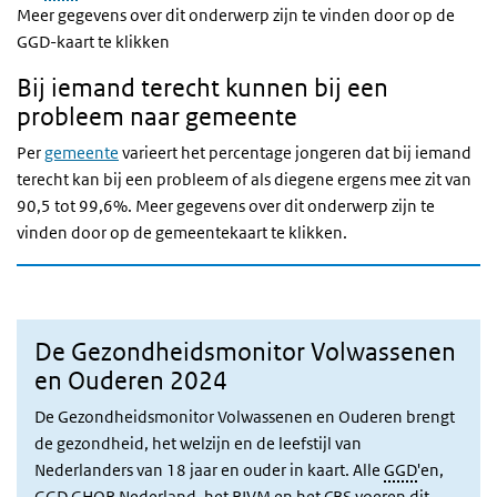
Meer gegevens over dit onderwerp zijn te vinden door op de
GGD-kaart te klikken
Bij iemand terecht kunnen bij een
probleem naar gemeente
Per
gemeente
varieert het percentage jongeren dat bij iemand
terecht kan bij een probleem of als diegene ergens mee zit van
90,5 tot 99,6%. Meer gegevens over dit onderwerp zijn te
vinden door op de gemeentekaart te klikken.
De Gezondheidsmonitor Volwassenen
en Ouderen 2024
De Gezondheidsmonitor Volwassenen en Ouderen brengt
de gezondheid, het welzijn en de leefstijl van
Nederlanders van 18 jaar en ouder in kaart. Alle
GGD
'en,
GGD
GHOR
Nederland, het
RIVM
en het
CBS
voeren dit