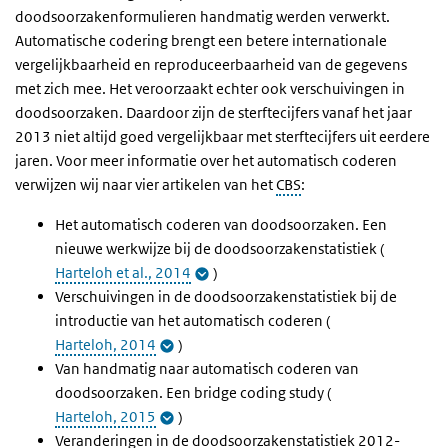
doodsoorzakenformulieren handmatig werden verwerkt.
Automatische codering brengt een betere internationale
vergelijkbaarheid en reproduceerbaarheid van de gegevens
met zich mee. Het veroorzaakt echter ook verschuivingen in
doodsoorzaken. Daardoor zijn de sterftecijfers vanaf het jaar
2013 niet altijd goed vergelijkbaar met sterftecijfers uit eerdere
jaren. Voor meer informatie over het automatisch coderen
verwijzen wij naar vier artikelen van het
CBS
:
Het automatisch coderen van doodsoorzaken. Een
nieuwe werkwijze bij de doodsoorzakenstatistiek (
Harteloh et al., 2014
)
Verschuivingen in de doodsoorzakenstatistiek bij de
introductie van het automatisch coderen (
Harteloh, 2014
)
Van handmatig naar automatisch coderen van
doodsoorzaken. Een bridge coding study (
Harteloh, 2015
)
Veranderingen in de doodsoorzakenstatistiek 2012-