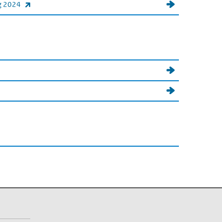
(externe link)
ng 2024