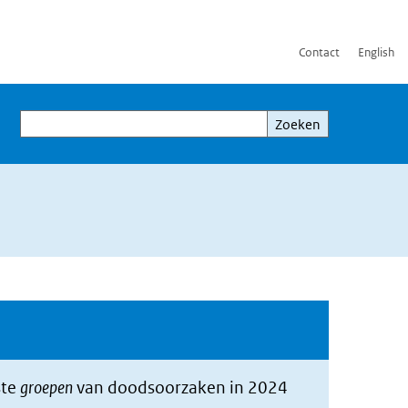
Contact
English
Zoeken
Zoeken
ste
groepen
van doodsoorzaken in 2024