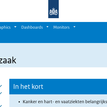
aphics
Dashboards
Monitors
zaak
In het kort
Kanker en hart- en vaatziekten belangrijk