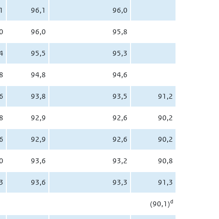
1
96,1
96,0
0
96,0
95,8
4
95,5
95,3
8
94,8
94,6
6
93,8
93,5
91,2
8
92,9
92,6
90,2
6
92,9
92,6
90,2
0
93,6
93,2
90,8
3
93,6
93,3
91,3
d
(90,1)