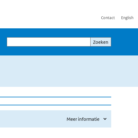
Contact
English
Zoeken
Zoeken
Meer informatie