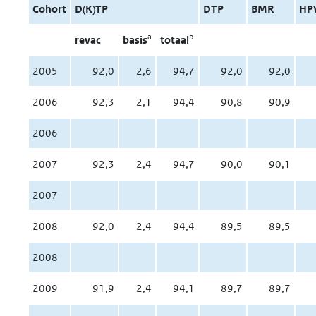
Cohort
D(K)TP
DTP
BMR
HP
a
b
revac
basis
totaal
2005
92,0
2,6
94,7
92,0
92,0
2006
92,3
2,1
94,4
90,8
90,9
2006
2007
92,3
2,4
94,7
90,0
90,1
2007
2008
92,0
2,4
94,4
89,5
89,5
2008
2009
91,9
2,4
94,1
89,7
89,7