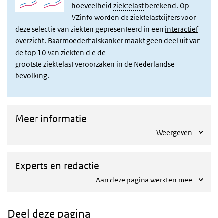
hoeveelheid
ziektelast
berekend.
Op
VZinfo worden de ziektelastcijfers voor
deze selectie van ziekten gepresenteerd in een
interactief
overzicht
.
Baarmoederhalskanker maakt geen deel uit van
de top 10 van ziekten die de
grootste ziektelast veroorzaken in de Nederlandse
bevolking.
Meer informatie
Weergeven
Experts en redactie
Aan deze pagina werkten mee
Deel deze pagina