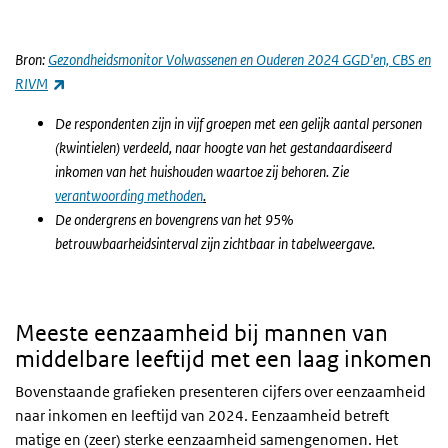
Einde van interactieve grafiek.
Bron:
Gezondheidsmonitor Volwassenen en Ouderen 2024 GGD'en, CBS en
(externe link)
RIVM
De respondenten zijn in vijf groepen met een gelijk aantal personen
(kwintielen) verdeeld, naar hoogte van het gestandaardiseerd
inkomen van het huishouden waartoe zij behoren. Zie
verantwoording methoden
.
De ondergrens en bovengrens van het 95%
betrouwbaarheidsinterval zijn zichtbaar in tabelweergave.
Meeste eenzaamheid bij mannen van
middelbare leeftijd met een laag inkomen
Bovenstaande grafieken presenteren cijfers over eenzaamheid
naar inkomen en leeftijd van 2024. Eenzaamheid betreft
matige en (zeer) sterke eenzaamheid samengenomen. Het