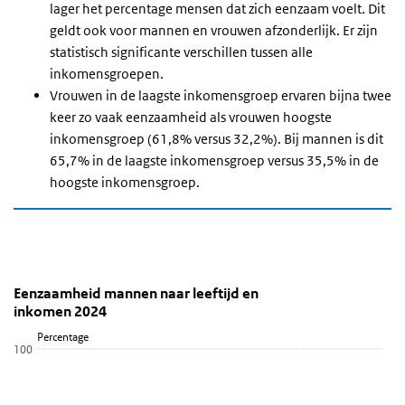
lager het percentage mensen dat zich eenzaam voelt.
Dit
geldt ook voor mannen en vrouwen afzonderlijk. Er zijn
statistisch significante verschillen tussen alle
inkomensgroepen.
Vrouwen in de laagste inkomensgroep ervaren bijna twee
keer zo vaak eenzaamheid als vrouwen hoogste
inkomensgroep (61,8% versus 32,2%). Bij mannen is dit
65,7% in de laagste inkomensgroep versus 35,5% in de
hoogste inkomensgroep.
Eenzaamheid mannen en vrouwen naar leef
Eenzaamheid mannen naar leeftijd en inkomen 20
Mannen
Sla de grafiek 'Eenzaamheid mannen naar leeftijd en inkomen 202
Eenzaamheid mannen naar leeftijd en
inkomen 2024
Staaf grafiek met 15 reeksen.
Percentage
Bekijk als data tabel.
100
De grafiek heeft 1 X-as die categories weergeeft.
De grafiek heeft 1 Y-as die Percentage weergeeft.