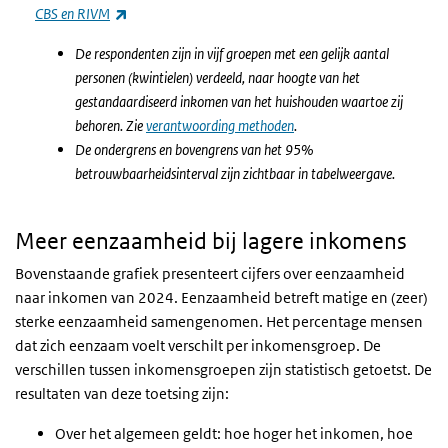
(externe link)
CBS en RIVM
De respondenten zijn in vijf groepen met een gelijk aantal
personen (kwintielen) verdeeld, naar hoogte van het
gestandaardiseerd inkomen van het huishouden waartoe zij
behoren. Zie
verantwoording methoden
.
De ondergrens en bovengrens van het 95%
betrouwbaarheidsinterval zijn zichtbaar in tabelweergave.
Meer eenzaamheid bij lagere inkomens
Bovenstaande grafiek presenteert cijfers over eenzaamheid
naar inkomen van 2024. Eenzaamheid betreft matige en (zeer)
sterke eenzaamheid samengenomen. Het percentage mensen
dat zich eenzaam voelt verschilt per inkomensgroep. De
verschillen tussen inkomensgroepen zijn statistisch
getoetst
. De
resultaten van deze toetsing zijn:
Over het algemeen geldt: hoe hoger het inkomen, hoe