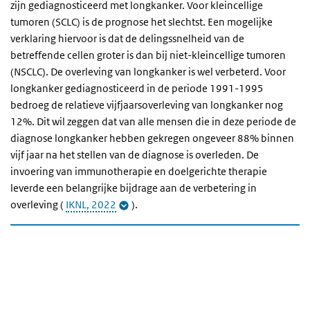
zijn gediagnosticeerd met longkanker. Voor kleincellige
tumoren (SCLC) is de prognose het slechtst. Een mogelijke
verklaring hiervoor is dat de delingssnelheid van de
betreffende cellen groter is dan bij niet-kleincellige tumoren
(NSCLC). De overleving van longkanker is wel verbeterd. Voor
longkanker gediagnosticeerd in de periode 1991-1995
bedroeg de relatieve vijfjaarsoverleving van longkanker nog
12%. Dit wil zeggen dat van alle mensen die in deze periode de
diagnose longkanker hebben gekregen ongeveer 88% binnen
vijf jaar na het stellen van de diagnose is overleden. De
invoering van immunotherapie en doelgerichte therapie
leverde een belangrijke bijdrage aan de verbetering in
overleving (
IKNL, 2022
).