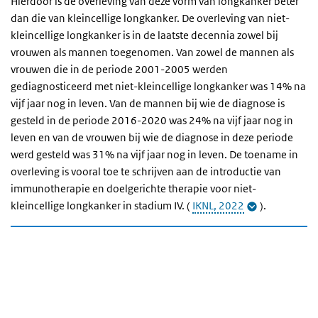
Hierdoor is de overleving van deze vorm van longkanker beter
dan die van kleincellige longkanker. De overleving van niet-
kleincellige longkanker is in de laatste decennia zowel bij
vrouwen als mannen toegenomen. Van zowel de mannen als
vrouwen die in de periode 2001-2005 werden
gediagnosticeerd met niet-kleincellige longkanker was 14% na
vijf jaar nog in leven. Van de mannen bij wie de diagnose is
gesteld in de periode 2016-2020 was 24% na vijf jaar nog in
leven en van de vrouwen bij wie de diagnose in deze periode
werd gesteld was 31% na vijf jaar nog in leven. De toename in
overleving is vooral toe te schrijven aan de introductie van
immunotherapie en doelgerichte therapie voor niet-
kleincellige longkanker in stadium IV. (
IKNL, 2022
).