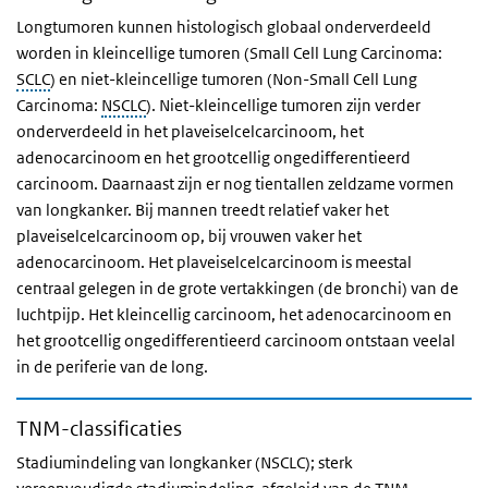
Longtumoren kunnen histologisch globaal onderverdeeld
worden in kleincellige tumoren (Small Cell Lung Carcinoma:
SCLC
) en niet-kleincellige tumoren (Non-Small Cell Lung
Carcinoma:
NSCLC
). Niet-kleincellige tumoren zijn verder
onderverdeeld in het plaveiselcelcarcinoom, het
adenocarcinoom en het grootcellig ongedifferentieerd
carcinoom. Daarnaast zijn er nog tientallen zeldzame vormen
van longkanker. Bij mannen treedt relatief vaker het
plaveiselcelcarcinoom op, bij vrouwen vaker het
adenocarcinoom. Het plaveiselcelcarcinoom is meestal
centraal gelegen in de grote vertakkingen (de bronchi) van de
luchtpijp. Het kleincellig carcinoom, het adenocarcinoom en
het grootcellig ongedifferentieerd carcinoom ontstaan veelal
in de periferie van de long.
TNM-classificaties
Stadiumindeling van longkanker (NSCLC); sterk