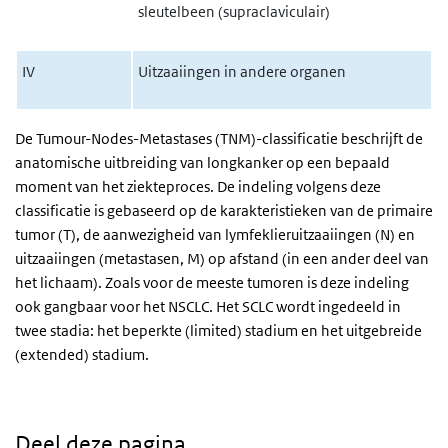
sleutelbeen (supraclaviculair)
IV
Uitzaaiingen in andere organen
De Tumour-Nodes-Metastases (TNM)-classificatie beschrijft de
anatomische uitbreiding van longkanker op een bepaald
moment van het ziekteproces. De indeling volgens deze
classificatie is gebaseerd op de karakteristieken van de primaire
tumor (T), de aanwezigheid van lymfeklieruitzaaiingen (N) en
uitzaaiingen (metastasen, M) op afstand (in een ander deel van
het lichaam). Zoals voor de meeste tumoren is deze indeling
ook gangbaar voor het NSCLC. Het SCLC wordt ingedeeld in
twee stadia: het beperkte (limited) stadium en het uitgebreide
(extended) stadium.
Deel deze pagina