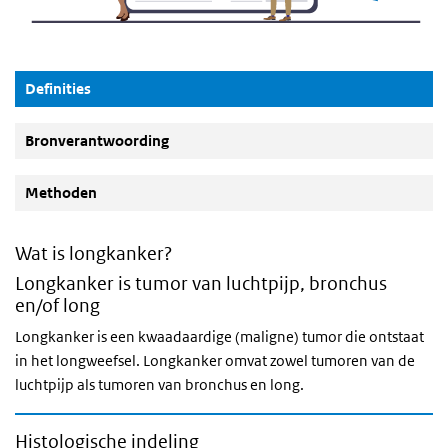
(Actieve knop)
Definities
Bronverantwoording
Methoden
Wat is longkanker?
Longkanker is tumor van luchtpijp, bronchus
en/of long
Longkanker is een kwaadaardige (maligne) tumor die ontstaat
in het longweefsel. Longkanker omvat zowel tumoren van de
luchtpijp als tumoren van bronchus en long.
Histologische indeling