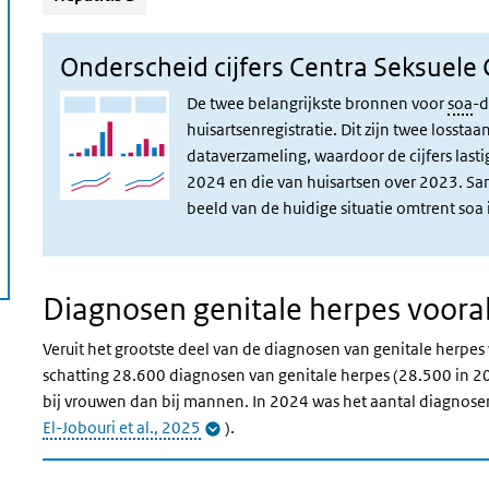
Onderscheid cijfers
Centra Seksuele
De twee belangrijkste bronnen voor
soa
-d
huisartsenregistratie. Dit zijn twee loss
dataverzameling, waardoor de cijfers lastig 
2024 en die van huisartsen over 2023.
Sa
beeld van de huidige situatie omtrent soa
Diagnosen genitale herpes vooral 
Veruit het grootste deel van de diagnosen van genitale herpes 
schatting 28.600 diagnosen van genitale herpes (28.500 in 20
bij vrouwen dan bij mannen. In 2024 was het aantal diagnosen
El-Jobouri et al., 2025
).