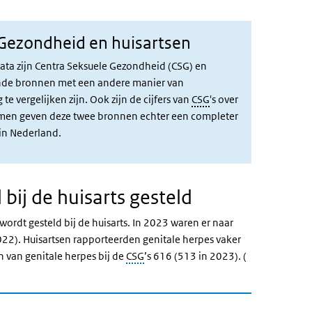
 Gezondheid en
huisartsen
ata zijn Centra Seksuele Gezondheid (CSG) en
taande bronnen met een andere manier van
te vergelijken zijn. Ook zijn de cijfers van
CSG
's over
men geven deze twee bronnen echter een completer
 in Nederland.
bij de huisarts gesteld
wordt gesteld bij de huisarts. In 2023 waren er naar
22). Huisartsen rapporteerden genitale herpes vaker
 van genitale herpes bij de
CSG
’s 616 (513 in 2023).
(